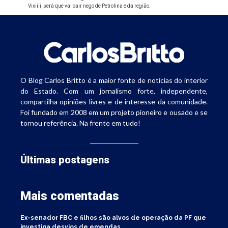
Vixiiii, será que vai cair nego de Petrolina e da região.
O Blog Carlos Britto é a maior fonte de notícias do interior
do Estado. Com um jornalismo forte, independente,
compartilha opiniões livres e de interesse da comunidade.
Foi fundado em 2008 em um projeto pioneiro e ousado e se
tornou referência. Na frente em tudo!
Últimas postagens
Mais comentadas
Ex-senador FBC e filhos são alvos de operação da PF que
investiga desvios de emendas