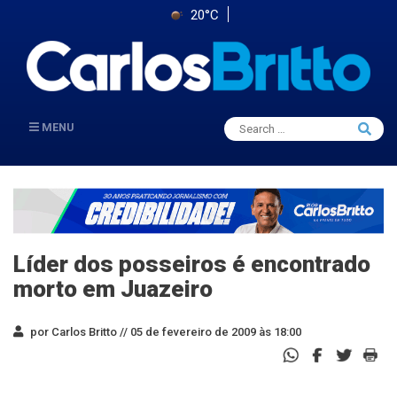
20°C
Search
MENU
Searc
for:
Líder dos posseiros é encontrado
morto em Juazeiro
por Carlos Britto //
05 de fevereiro de 2009 às 18:00