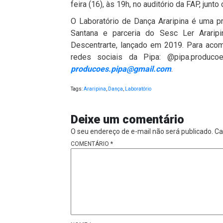
feira (16), às 19h, no auditório da FAP, jun
O Laboratório de Dança Araripina é uma 
Santana e parceria do Sesc Ler Araripi
Descentrarte, lançado em 2019. Para aco
redes sociais da Pipa: @pipa.produco
producoes.pipa@gmail.com
.
Tags:
Araripina
,
Dança
,
Laboratório
Deixe um comentário
O seu endereço de e-mail não será publicado.
Ca
COMENTÁRIO
*