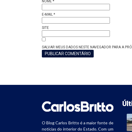
NOME
*
E-MAIL
*
SITE
SALVAR MEUS DADOS NESTE NAVEGADOR PARA A PRÓ
Úl
O Blog Carlos Britto é a maior fonte de
notícias do interior do Estado. Com um