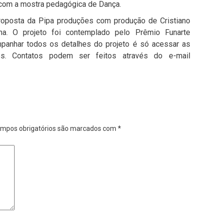
to com a mostra pedagógica de Dança.
proposta da Pipa produções com produção de Cristiano
na. O projeto foi contemplado pelo Prêmio Funarte
mpanhar todos os detalhes do projeto é só acessar as
es. Contatos podem ser feitos através do e-mail
mpos obrigatórios são marcados com
*