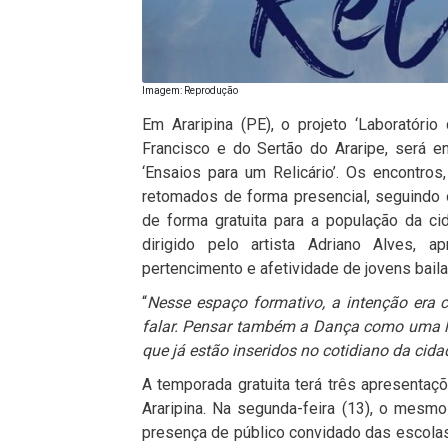
Imagem: Reprodução
Em Araripina (PE), o projeto ‘Laboratóri
Francisco e do Sertão do Araripe, será 
‘Ensaios para um Relicário’. Os encontr
retomados de forma presencial, seguindo 
de forma gratuita para a população da c
dirigido pelo artista Adriano Alves, a
pertencimento e afetividade de jovens baila
“
Nesse espaço formativo, a intenção era cr
falar. Pensar também a Dança como uma l
que já estão inseridos no cotidiano da cida
A temporada gratuita terá três apresenta
Araripina. Na segunda-feira (13), o mes
presença de público convidado das escolas 