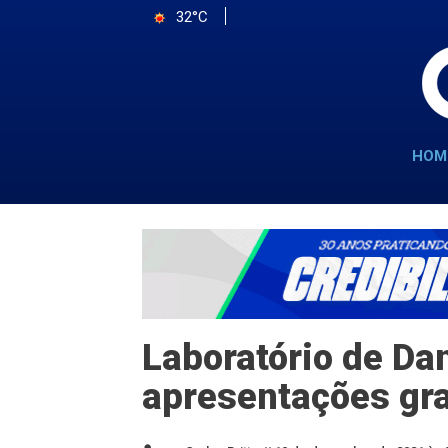
32°C
HOM
Laboratório de Da
apresentações gra