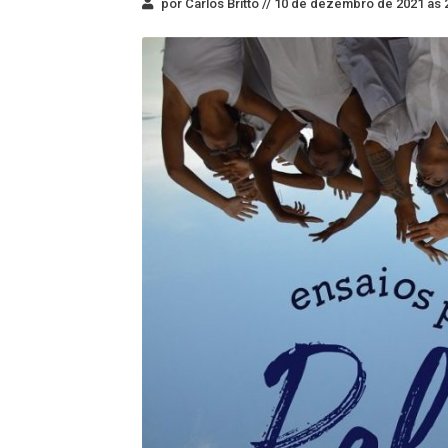
por Carlos Britto //
10 de dezembro de 2021 às 