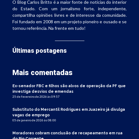
O Blog Carlos Britto é a maior fonte de notícias do interior
do Estado. Com um jornalismo forte, independente,
compartilha opiniões livres e de interesse da comunidade.
Foi fundado em 2008 em um projeto pioneiro e ousado e se
tornou referência. Na frente em tudo!
Últimas postagens
Mais comentadas
Ex-senador FBC e filhos são alvos de operação da PF que
investiga desvios de emendas
25 de fevereiro de 2026 às 09:57
Substituto do Mercantil Rodrigues em Juazeiro já divulga
vagas de emprego
05 de janeiro de 2026 às 08:00
Moradores cobram conclusão de recapeamento em rua
do Rio Corrente