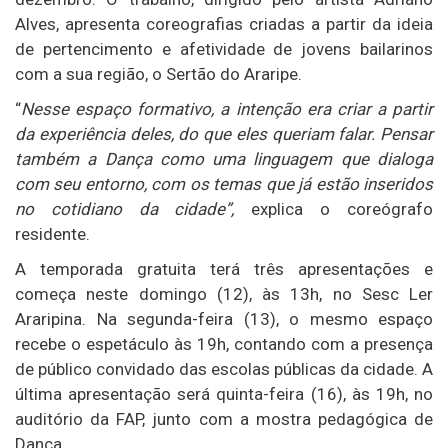
Alves, apresenta coreografias criadas a partir da ideia
de pertencimento e afetividade de jovens bailarinos
com a sua região, o Sertão do Araripe.
“
Nesse espaço formativo, a intenção era criar a partir
da experiência deles, do que eles queriam falar. Pensar
também a Dança como uma linguagem que dialoga
com seu entorno, com os temas que já estão inseridos
no cotidiano da cidade”,
explica o coreógrafo
residente.
A temporada gratuita terá três apresentações e
começa neste domingo (12), às 13h, no Sesc Ler
Araripina. Na segunda-feira (13), o mesmo espaço
recebe o espetáculo às 19h, contando com a presença
de público convidado das escolas públicas da cidade. A
última apresentação será quinta-feira (16), às 19h, no
auditório da FAP, junto com a mostra pedagógica de
Dança.