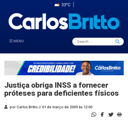
33°C
Search
MENU
Searc
for:
Justiça obriga INSS a fornecer
próteses para deficientes físicos
por Carlos Britto //
01 de março de 2009 às 12:00