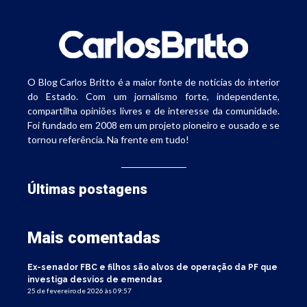
O Blog Carlos Britto é a maior fonte de notícias do interior
do Estado. Com um jornalismo forte, independente,
compartilha opiniões livres e de interesse da comunidade.
Foi fundado em 2008 em um projeto pioneiro e ousado e se
tornou referência. Na frente em tudo!
Últimas postagens
Mais comentadas
Ex-senador FBC e filhos são alvos de operação da PF que
investiga desvios de emendas
25 de fevereiro de 2026 às 09:57