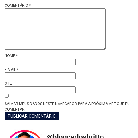
COMENTÁRIO
*
NOME
*
E-MAIL
*
SITE
SALVAR MEUS DADOS NESTE NAVEGADOR PARA A PRÓXIMA VEZ QUE EU
COMENTAR.