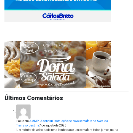
Últimos Comentários
Paulo
em
AMMPLA conclui instalação de novo semáforo na Avenida
Transnordestina
7 de agosto de 2026
Um redutor de velocidade uma lombadas e um cemafaro todos juntos,muita