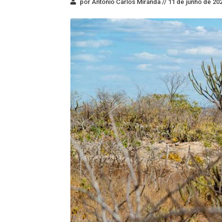
por Antonio Carlos Miranda //
11 de junho de 202