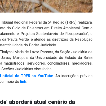
ibunal Regional Federal da 5ª Região (TRF5) realizará,
vento do Ciclo de Palestras em Direito Ambiental. Com o
tamento e Projetos Sustentáveis de Recuperação”, o
 da ‘Pauta Verde’ e atende às diretrizes da Resolução
tentabilidade do Poder Judiciário.
 Thalynni Maria de Lavor Passos, da Seção Judiciária de
 Juracy Marques, da Universidade do Estado da Bahia
a magistrados, servidores, conciliadores, mediadores,
 Seções Judiciárias vinculadas.
l oficial do TRF5 no YouTube
. As inscrições prévias
 por meio do
link
.
e’ abordará atual cenário da