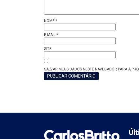
NOME
*
E-MAIL
*
SITE
SALVAR MEUS DADOS NESTE NAVEGADOR PARA A PRÓ
Úl