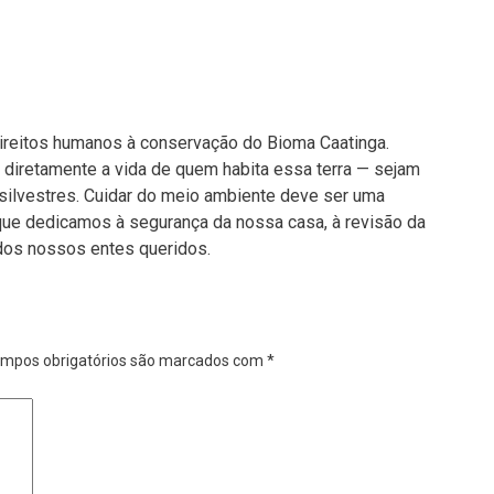
direitos humanos à conservação do Bioma Caatinga.
er diretamente a vida de quem habita essa terra — sejam
silvestres. Cuidar do meio ambiente deve ser uma
que dedicamos à segurança da nossa casa, à revisão da
 dos nossos entes queridos.
mpos obrigatórios são marcados com
*