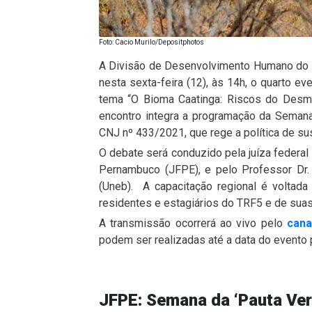
Foto: Cacio Murilo/Depositphotos
A Divisão de Desenvolvimento Humano do Tr
nesta sexta-feira (12), às 14h, o quarto e
tema “O Bioma Caatinga: Riscos do Desma
encontro integra a programação da Semana
CNJ nº 433/2021, que rege a política de sus
O debate será conduzido pela juíza federal
Pernambuco (JFPE), e pelo Professor Dr.
(Uneb). A capacitação regional é voltada 
residentes e estagiários do TRF5 e de suas
A transmissão ocorrerá ao vivo pelo
cana
podem ser realizadas até a data do evento
JFPE: Semana da ‘Pauta Verd