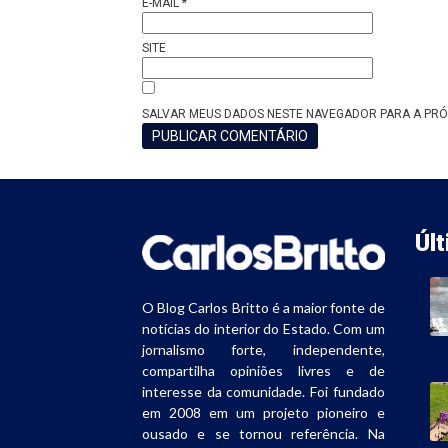
E-MAIL
*
SITE
SALVAR MEUS DADOS NESTE NAVEGADOR PARA A PRÓ
Úl
O Blog Carlos Britto é a maior fonte de
notícias do interior do Estado. Com um
jornalismo forte, independente,
compartilha opiniões livres e de
interesse da comunidade. Foi fundado
em 2008 em um projeto pioneiro e
ousado e se tornou referência. Na