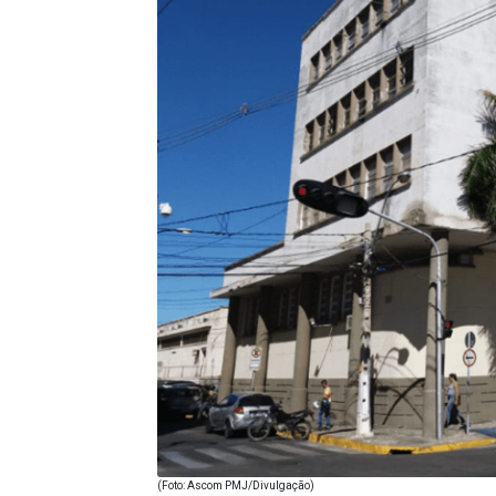
(Foto: Ascom PMJ/Divulgação)