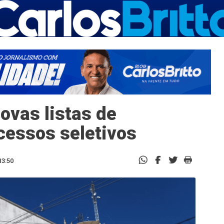
ovas listas de
cessos seletivos
13:50