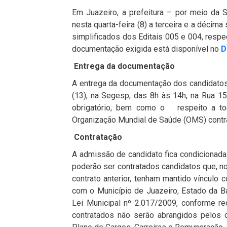
Em Juazeiro, a prefeitura – por meio da
nesta quarta-feira (8) a terceira e a déci
simplificados dos Editais 005 e 004, resp
documentação exigida está disponível no
D
Entrega da documentação
A entrega da documentação dos candidatos
(13), na Segesp, das 8h às 14h, na Rua 15
obrigatório, bem como o respeito a to
Organização Mundial de Saúde (OMS) contra
Contratação
A admissão de candidato fica condicionada
poderão ser contratados candidatos que, n
contrato anterior, tenham mantido vínculo 
com o Município de Juazeiro, Estado da Bah
Lei Municipal nº 2.017/2009, conforme re
contratados não serão abrangidos pelos 