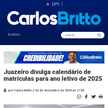
22°C
Search
MENU
Searc
for:
Juazeiro divulga calendário de
matrículas para ano letivo de 2025
por Carlos Britto //
02 de dezembro de 2024 às 11:58