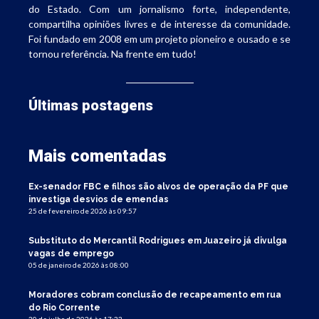
do Estado. Com um jornalismo forte, independente,
compartilha opiniões livres e de interesse da comunidade.
Foi fundado em 2008 em um projeto pioneiro e ousado e se
tornou referência. Na frente em tudo!
Últimas postagens
Mais comentadas
Ex-senador FBC e filhos são alvos de operação da PF que
investiga desvios de emendas
25 de fevereiro de 2026 às 09:57
Substituto do Mercantil Rodrigues em Juazeiro já divulga
vagas de emprego
05 de janeiro de 2026 às 08:00
Moradores cobram conclusão de recapeamento em rua
do Rio Corrente