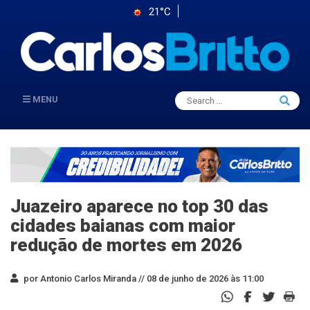
21°C
Search
MENU
Searc
for:
Juazeiro aparece no top 30 das
cidades baianas com maior
redução de mortes em 2026
por Antonio Carlos Miranda //
08 de junho de 2026 às 11:00