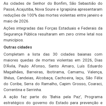
As cidades de Senhor do Bonfim, São Sebastião do
Passé, Acajutiba, Nova Soure e Igrapiúna apresentaram
reduções de 100% das mortes violentas entre janeiro e
maio de 2026.
Ações integradas das Forças Estaduais e Federais da
Segurança Pública resultaram em zero crime letal nos
municípios.
Outras cidades
Completam a lista das 30 cidades baianas com
maiores quedas de mortes violentas em 2026, Dias
D’Ávila, Paulo Afonso, Santo Amaro, Luís Eduardo
Magalhães, Barreiras, Ibotirama, Camamu, Valença,
Ilhéus, Candeias, Alcobaça, Cachoeira, Iaçu, São Félix
do Coribe, Serra do Ramalho, Capim Grosso, Coaraci,
Correntina e Serrinha.
A ação faz parte do ‘Bahia pela Paz’, Programa
estratégico do governo do Estado para prevenção e