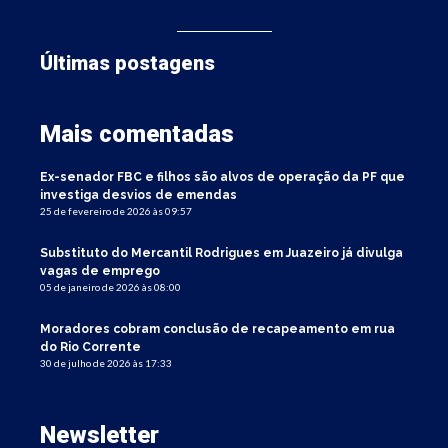
Últimas postagens
Mais comentadas
Ex-senador FBC e filhos são alvos de operação da PF que
investiga desvios de emendas
25 de fevereiro de 2026 às 09:57
Substituto do Mercantil Rodrigues em Juazeiro já divulga
vagas de emprego
05 de janeiro de 2026 às 08:00
Moradores cobram conclusão de recapeamento em rua
do Rio Corrente
30 de julho de 2026 às 17:33
Newsletter