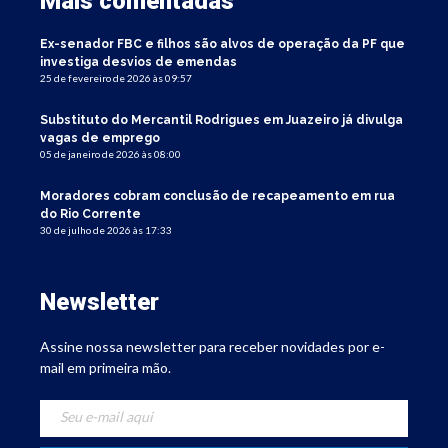
Mais comentadas
Ex-senador FBC e filhos são alvos de operação da PF que
investiga desvios de emendas
25 de fevereiro de 2026 às 09:57
Substituto do Mercantil Rodrigues em Juazeiro já divulga
vagas de emprego
05 de janeiro de 2026 às 08:00
Moradores cobram conclusão de recapeamento em rua
do Rio Corrente
30 de julho de 2026 às 17:33
Newsletter
Assine nossa newsletter para receber novidades por e-
mail em primeira mão.