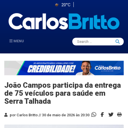
20°C
Search
MENU
Searc
for:
João Campos participa da entrega
de 75 veículos para saúde em
Serra Talhada
por Carlos Britto //
30 de maio de 2026 às 20:30