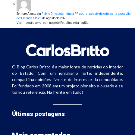
Sempre Atento
em
Flávio Dino determina à PF apurar possíveis crimes na execução
de ‘Emendas Pix’
8 de agosto de 2026
Vixiiii, será que vai cair nego de Petrolina e da região.
O Blog Carlos Britto é a maior fonte de notícias do interior
do Estado. Com um jornalismo forte, independente,
compartilha opiniões livres e de interesse da comunidade.
Foi fundado em 2008 em um projeto pioneiro e ousado e se
tornou referência. Na frente em tudo!
Últimas postagens