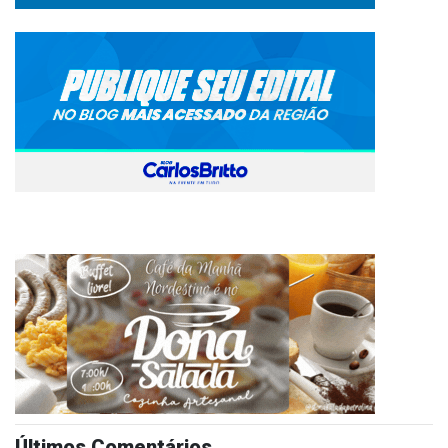
Últimos Comentários