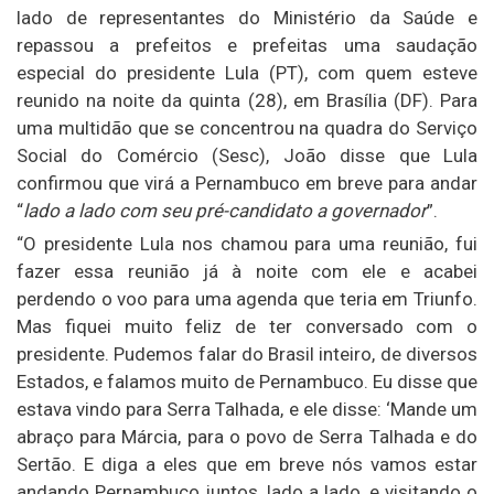
lado de representantes do Ministério da Saúde e
repassou a prefeitos e prefeitas uma saudação
especial do presidente Lula (PT), com quem esteve
reunido na noite da quinta (28), em Brasília (DF). Para
uma multidão que se concentrou na quadra do Serviço
Social do Comércio (Sesc), João disse que Lula
confirmou que virá a Pernambuco em breve para andar
“
lado a lado com seu pré-candidato a governador
”.
“O presidente Lula nos chamou para uma reunião, fui
fazer essa reunião já à noite com ele e acabei
perdendo o voo para uma agenda que teria em Triunfo.
Mas fiquei muito feliz de ter conversado com o
presidente. Pudemos falar do Brasil inteiro, de diversos
Estados, e falamos muito de Pernambuco. Eu disse que
estava vindo para Serra Talhada, e ele disse: ‘Mande um
abraço para Márcia, para o povo de Serra Talhada e do
Sertão. E diga a eles que em breve nós vamos estar
andando Pernambuco juntos, lado a lado, e visitando o