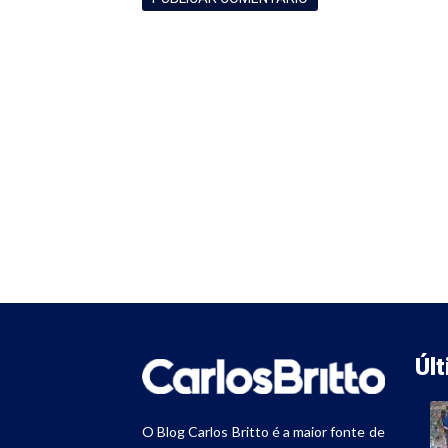
Úl
O Blog Carlos Britto é a maior fonte de