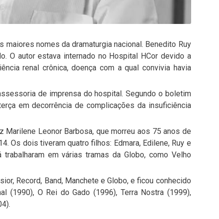
dos maiores nomes da dramaturgia nacional. Benedito Ruy
. O autor estava internado no Hospital HCor devido a
ência renal crônica, doença com a qual convivia havia
ssessoria de imprensa do hospital. Segundo o boletim
erça em decorrência de complicações da insuficiência
iz Marilene Leonor Barbosa, que morreu aos 75 anos de
. Os dois tiveram quatro filhos: Edmara, Edilene, Ruy e
 já trabalharam em várias tramas da Globo, como Velho
ior, Record, Band, Manchete e Globo, e ficou conhecido
l (1990), O Rei do Gado (1996), Terra Nostra (1999),
4).