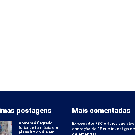
timas postagens
Mais comentadas
Homem é flagrado
Ex-senador FBC e filhos são alvo
furtando farmácia em
operação da PF que investiga de
plena luz do dia em
de emendas