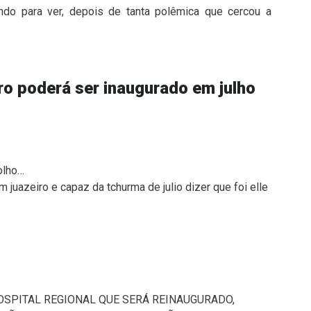
do para ver, depois de tanta polêmica que cercou a
ro poderá ser inaugurado em julho
olho…
 juazeiro e capaz da tchurma de julio dizer que foi elle
OSPITAL REGIONAL QUE SERÁ REINAUGURADO,