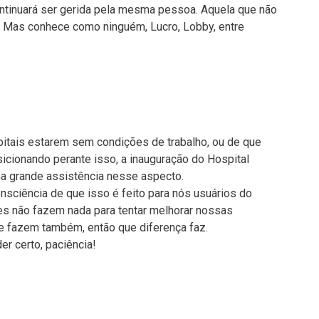
ntinuará ser gerida pela mesma pessoa. Aquela que não
. Mas conhece como ninguém, Lucro, Lobby, entre
itais estarem sem condições de trabalho, ou de que
cionando perante isso, a inauguração do Hospital
a grande assistência nesse aspecto.
nsciência de que isso é feito para nós usuários do
les não fazem nada para tentar melhorar nossas
se fazem também, então que diferença faz.
er certo, paciência!