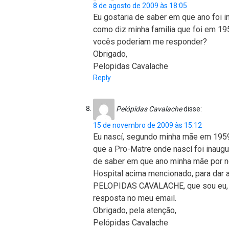
8 de agosto de 2009 às 18:05
Eu gostaria de saber em que ano foi i
como diz minha familia que foi em 19
vocês poderiam me responder?
Obrigado,
Pelopidas Cavalache
Reply
Pelópidas Cavalache
disse:
15 de novembro de 2009 às 15:12
Eu nascí, segundo minha mãe em 1959
que a Pro-Matre onde nascí foi inaugu
de saber em que ano minha mãe por n
Hospital acima mencionado, para dar a
PELOPIDAS CAVALACHE, que sou eu, d
resposta no meu email.
Obrigado, pela atenção,
Pelópidas Cavalache