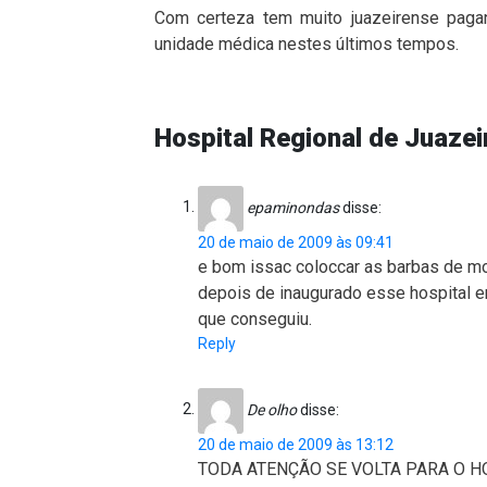
Com certeza tem muito juazeirense pagan
unidade médica nestes últimos tempos.
Hospital Regional de Juazei
epaminondas
disse:
20 de maio de 2009 às 09:41
e bom issac coloccar as barbas de m
depois de inaugurado esse hospital em
que conseguiu.
Reply
De olho
disse:
20 de maio de 2009 às 13:12
TODA ATENÇÃO SE VOLTA PARA O H