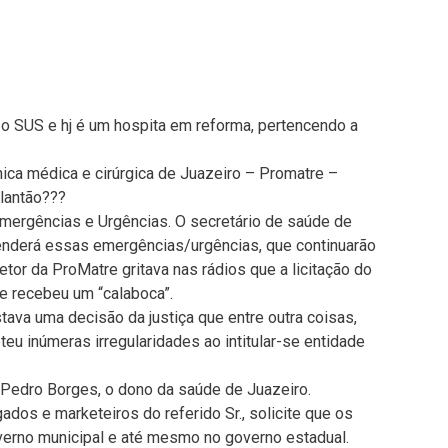
o SUS e hj é um hospita em reforma, pertencendo a
ica médica e cirúrgica de Juazeiro – Promatre –
lantão???
Emergências e Urgências. O secretário de saúde de
enderá essas emergências/urgências, que continuarão
etor da ProMatre gritava nas rádios que a licitação do
ue recebeu um “calaboca”.
tava uma decisão da justiça que entre outra coisas,
teu inúmeras irregularidades ao intitular-se entidade
 Pedro Borges, o dono da saúde de Juazeiro.
ados e marketeiros do referido Sr., solicite que os
verno municipal e até mesmo no governo estadual.