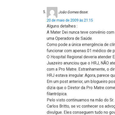
João Gomes
disse:
20 de maio de 2009 às 21:15
Alguns detalhes :
A Mater Dei nunca teve convênio com 
uma Operadora de Saúde.
Como pode a única emergência de clín
funcionar com apenas 01 médico de p
O Hospital Regional deveria atender 
Juazeiro anunciou que o HRJ, NÃO at
com a Pro Matre. Estranhamente, o dir
HRJ estava irregular. Agora, parece q
Em um post anterior, um blogueiro pos
dizia que o Diretor da Pro Matre come
filantrópica.
Pelo visto continuamos na mão do Sr.
Carlos Britto, se vc conhecer os advog
divulgue. Eles conseguem tudo no go