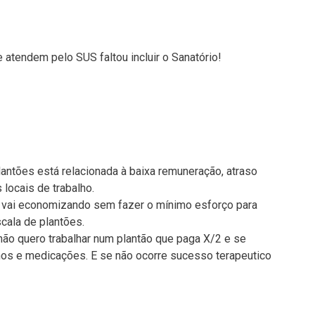
 atendem pelo SUS faltou incluir o Sanatório!
antões está relacionada à baixa remuneração, atraso
locais de trabalho.
l vai economizando sem fazer o mínimo esforço para
cala de plantões.
ão quero trabalhar num plantão que paga X/2 e se
mos e medicações. E se não ocorre sucesso terapeutico