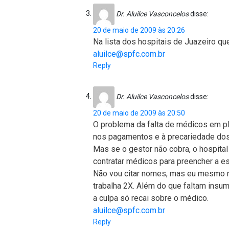
Dr. Aluilce Vasconcelos
disse:
20 de maio de 2009 às 20:26
Na lista dos hospitais de Juazeiro que
aluilce@spfc.com.br
Reply
Dr. Aluilce Vasconcelos
disse:
20 de maio de 2009 às 20:50
O problema da falta de médicos em pl
nos pagamentos e à precariedade dos 
Mas se o gestor não cobra, o hospita
contratar médicos para preencher a es
Não vou citar nomes, mas eu mesmo n
trabalha 2X. Além do que faltam insu
a culpa só recai sobre o médico.
aluilce@spfc.com.br
Reply