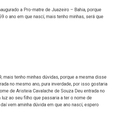
naugurado a Pro-matre de Juazeiro – Bahia, porque
59 o ano em que nascí, mais tenho minhas, será que
, mais tenho minhas dúvidas, porque a mesma disse
rada no mesmo ano, pura inverdade, por isso gostaria
ome de Aristeia Cavalache de Souza Deu entrada no
 luz ao seu filho que passaria a ter o nome de
aí vem aminha dúvida em que ano nascí, espero