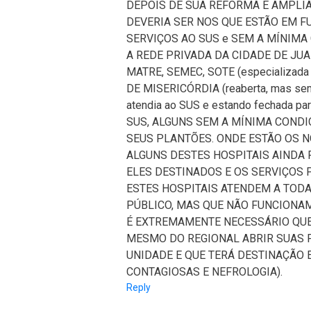
DEPOIS DE SUA REFORMA E AMPLI
DEVERIA SER NOS QUE ESTÃO EM 
SERVIÇOS AO SUS e SEM A MÍNIMA
A REDE PRIVADA DA CIDADE DE JUA
MATRE, SEMEC, SOTE (especializada e
DE MISERICÓRDIA (reaberta, mas se
atendia ao SUS e estando fechada p
SUS, ALGUNS SEM A MÍNIMA CONDI
SEUS PLANTÕES. ONDE ESTÃO OS 
ALGUNS DESTES HOSPITAIS AINDA 
ELES DESTINADOS E OS SERVIÇOS
ESTES HOSPITAIS ATENDEM A TODA
PÚBLICO, MAS QUE NÃO FUNCIONA
É EXTREMAMENTE NECESSÁRIO QUE
MESMO DO REGIONAL ABRIR SUAS 
UNIDADE E QUE TERÁ DESTINAÇÃO 
CONTAGIOSAS E NEFROLOGIA).
Reply