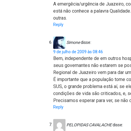
A emergêcia/urgência de Juazeiro, co
está não conhece a palavra Qualidade
outras.
Reply
Simone
disse:
9 de julho de 2009 às 08:46
Bem, independente de em outros hosp
seus governantes não estarem se posi
Regional de Juazeiro vem para dar um
É importante que a população tome co
SUS, o grande problema está aí, se e
condições de vida são criticados, e, 
Precisamos esperar para ver, se não d
Reply
PELOPIDAS CAVALACHE
disse: