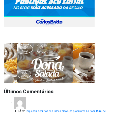
Últimos Comentários
SEI LÁ
em
Sequência de furtos de arames preocupa produtores na Zona Rural de