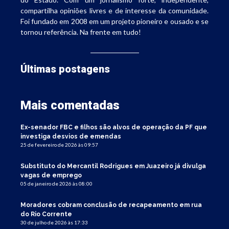
compartilha opiniões livres e de interesse da comunidade.
Foi fundado em 2008 em um projeto pioneiro e ousado e se
tornou referência. Na frente em tudo!
Últimas postagens
Mais comentadas
Ex-senador FBC e filhos são alvos de operação da PF que
investiga desvios de emendas
25 de fevereiro de 2026 às 09:57
Substituto do Mercantil Rodrigues em Juazeiro já divulga
vagas de emprego
05 de janeiro de 2026 às 08:00
Moradores cobram conclusão de recapeamento em rua
do Rio Corrente
30 de julho de 2026 às 17:33