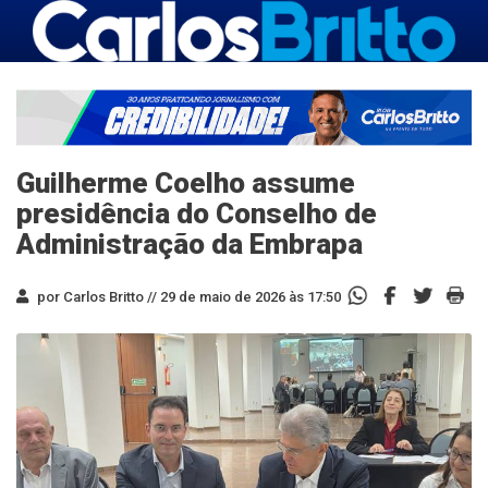
Guilherme Coelho assume
presidência do Conselho de
Administração da Embrapa
por Carlos Britto //
29 de maio de 2026 às 17:50