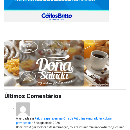
Últimos Comentários
A verdade
em
Ratos reaparecem na Orla de Petrolina e moradores cobram
providências
6 de agosto de 2026
Bom investigar melhor esta informação, pois ratos não tem hábito diurno, eles não