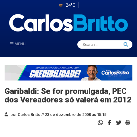
24°C
Search
MENU
Searc
for:
Garibaldi: Se for promulgada, PEC
dos Vereadores só valerá em 2012
por Carlos Britto //
23 de dezembro de 2008 às 15:15