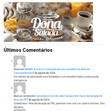
Últimos Comentários
Paulo
em
AMMPLA conclui instalação de novo semáforo na Avenida
Transnordestina
7 de agosto de 2026
Um redutor de velocidade uma lombadas e um cemafaro todos juntos,muita
inteligência
Marcus servero
em
Candidato a vice de João Campos tem maior declaração de
bens em PE
7 de agosto de 2026
Coitadinhos. Pela declaração ao TRE, parecem viver com um salário mínimo. Deu
até pena.