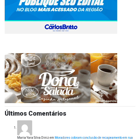
Últimos Comentários
Maria Yara Silva Diniz
em
Moradores cobram conclusão de recapeamento em rua