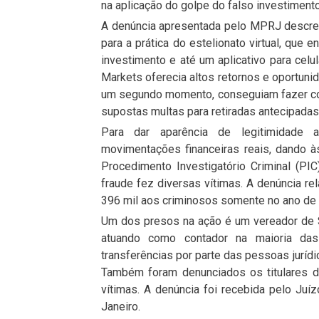
na aplicação do golpe do falso investimento
A denúncia apresentada pelo MPRJ descre
para a prática do estelionato virtual, que 
investimento e até um aplicativo para ce
Markets oferecia altos retornos e oportunid
um segundo momento, conseguiam fazer co
supostas multas para retiradas antecipadas
Para dar aparência de legitimidade a
movimentações financeiras reais, dando à
Procedimento Investigatório Criminal (PI
fraude fez diversas vítimas. A denúncia re
396 mil aos criminosos somente no ano de
Um dos presos na ação é um vereador de S
atuando como contador na maioria das
transferências por parte das pessoas jurídi
Também foram denunciados os titulares 
vítimas. A denúncia foi recebida pelo Juí
Janeiro.