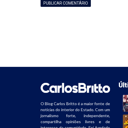
Úl
O Blog Carlos Britto é a maior fonte de
notícias do interior do Estado. Com um
jornalismo forte, independente,
compartilha opiniões livres e de
interesse da comunidade. Foi fundado