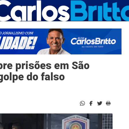
re prisões em São
golpe do falso