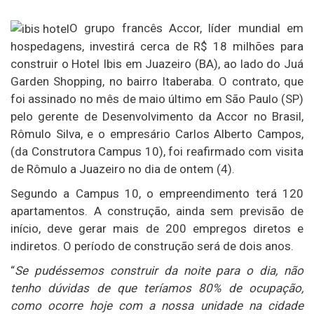
O grupo francês Accor, líder mundial em
hospedagens, investirá cerca de R$ 18 milhões para
construir o Hotel Ibis em Juazeiro (BA), ao lado do Juá
Garden Shopping, no bairro Itaberaba. O contrato, que
foi assinado no mês de maio último em São Paulo (SP)
pelo gerente de Desenvolvimento da Accor no Brasil,
Rômulo Silva, e o empresário Carlos Alberto Campos,
(da Construtora Campus 10), foi reafirmado com visita
de Rômulo a Juazeiro no dia de ontem (4).
Segundo a Campus 10, o empreendimento terá 120
apartamentos. A construção, ainda sem previsão de
início, deve gerar mais de 200 empregos diretos e
indiretos. O período de construção será de dois anos.
“
Se pudéssemos construir da noite para o dia, não
tenho dúvidas de que teríamos 80% de ocupação,
como ocorre hoje com a nossa unidade na cidade