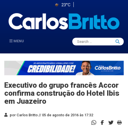
23°C
Search
MENU
Searc
for:
Executivo do grupo francês Accor
confirma construção do Hotel Ibis
em Juazeiro
por Carlos Britto //
05 de agosto de 2016 às 17:32