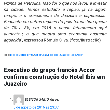
vizinha de Petrolina. Isso foi o que nos levou a investir
na cidade. Temos estudado a região, já há algum
tempo, e o crescimento de Juazeiro é espetacular.
Enquanto em outras regiões do país temos tido queda
de 7% a 8%, em 2015 o nosso faturamento aqui
aumentou, o que mostra uma economia bastante
aquecida
“, expressou Rômulo Silva. (foto/ilustração)
Tags:
Blog do Carlos Britto
,
Construção
,
hotel Ibis
,
Juazeiro
,
Rede Accor
Executivo do grupo francês Accor
confirma construção do Hotel Ibis em
Juazeiro
ELEITOR SÁBIO.
disse:
5 de agosto de 2016 às 23:07