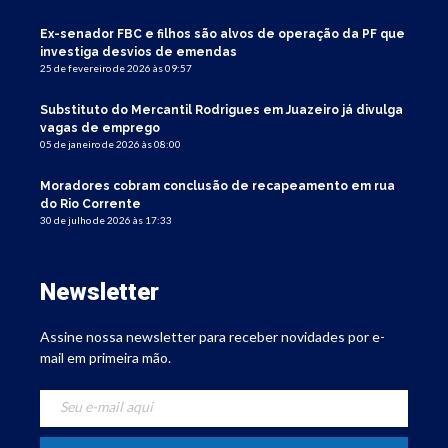
Ex-senador FBC e filhos são alvos de operação da PF que
investiga desvios de emendas
25 de fevereiro de 2026 às 09:57
Substituto do Mercantil Rodrigues em Juazeiro já divulga
vagas de emprego
05 de janeiro de 2026 às 08:00
Moradores cobram conclusão de recapeamento em rua
do Rio Corrente
30 de julho de 2026 às 17:33
Newsletter
Assine nossa newsletter para receber novidades por e-
mail em primeira mão.