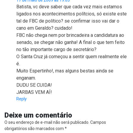
17 de maio de 2009 às 19:05
Batista, vc deve saber que cada vez mais estamos
ligados nos acontecimentos polítcios, só existe este
tal de FBC de político? se confirmar isso vai dar o
cano em Geraldo? cuidado!
FBC não chega nem por brincadeira a candidatura ao
senado, se chegar não ganha! A final o que tem feito
no tão importante cargo de secretário?
O Santa Cruz já começou a sentir quem realmente ele
é.
Muito Espertinho!, mas alguns bestas ainda se
enganam.
DUDU SE CUIDA!
JARBAS VEM AÍ!
Reply
Deixe um comentário
O seu endereço de e-mail não será publicado.
Campos
obrigatórios são marcados com
*