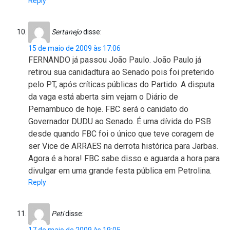
Reply
Sertanejo
disse:
15 de maio de 2009 às 17:06
FERNANDO já passou João Paulo. João Paulo já
retirou sua canidadtura ao Senado pois foi preterido
pelo PT, após críticas públicas do Partido. A disputa
da vaga está aberta sim vejam o Diário de
Pernambuco de hoje. FBC será o canidato do
Governador DUDU ao Senado. É uma dívida do PSB
desde quando FBC foi o único que teve coragem de
ser Vice de ARRAES na derrota histórica para Jarbas.
Agora é a hora! FBC sabe disso e aguarda a hora para
divulgar em uma grande festa pública em Petrolina.
Reply
Peti
disse: