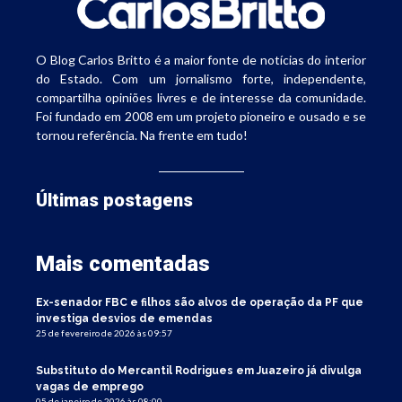
O Blog Carlos Britto é a maior fonte de notícias do interior
do Estado. Com um jornalismo forte, independente,
compartilha opiniões livres e de interesse da comunidade.
Foi fundado em 2008 em um projeto pioneiro e ousado e se
tornou referência. Na frente em tudo!
Últimas postagens
Mais comentadas
Ex-senador FBC e filhos são alvos de operação da PF que
investiga desvios de emendas
25 de fevereiro de 2026 às 09:57
Substituto do Mercantil Rodrigues em Juazeiro já divulga
vagas de emprego
05 de janeiro de 2026 às 08:00