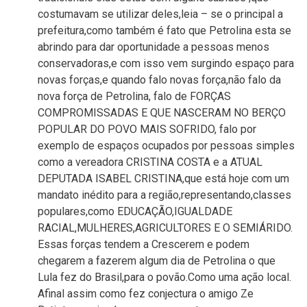
costumavam se utilizar deles,leia – se o principal a
prefeitura,como também é fato que Petrolina esta se
abrindo para dar oportunidade a pessoas menos
conservadoras,e com isso vem surgindo espaço para
novas forças,e quando falo novas força,não falo da
nova força de Petrolina, falo de FORÇAS
COMPROMISSADAS E QUE NASCERAM NO BERÇO
POPULAR DO POVO MAIS SOFRIDO, falo por
exemplo de espaços ocupados por pessoas simples
como a vereadora CRISTINA COSTA e a ATUAL
DEPUTADA ISABEL CRISTINA,que está hoje com um
mandato inédito para a região,representando,classes
populares,como EDUCAÇÃO,IGUALDADE
RACIAL,MULHERES,AGRICULTORES E O SEMIÁRIDO.
Essas forças tendem a Crescerem e podem
chegarem a fazerem algum dia de Petrolina o que
Lula fez do Brasil,para o povão.Como uma ação local.
Afinal assim como fez conjectura o amigo Ze