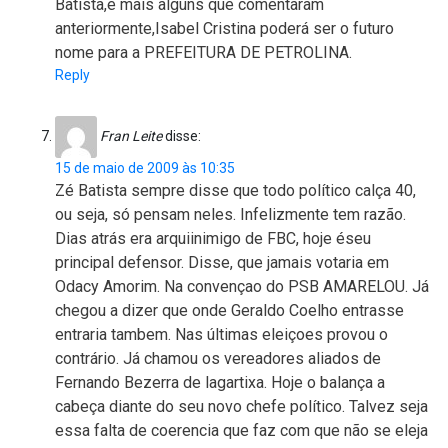
Batista,e mais alguns que comentaram
anteriormente,Isabel Cristina poderá ser o futuro
nome para a PREFEITURA DE PETROLINA.
Reply
Fran Leite
disse:
15 de maio de 2009 às 10:35
Zé Batista sempre disse que todo político calça 40,
ou seja, só pensam neles. Infelizmente tem razão.
Dias atrás era arquiinimigo de FBC, hoje éseu
principal defensor. Disse, que jamais votaria em
Odacy Amorim. Na convençao do PSB AMARELOU. Já
chegou a dizer que onde Geraldo Coelho entrasse
entraria tambem. Nas últimas eleiçoes provou o
contrário. Já chamou os vereadores aliados de
Fernando Bezerra de lagartixa. Hoje o balança a
cabeça diante do seu novo chefe político. Talvez seja
essa falta de coerencia que faz com que não se eleja