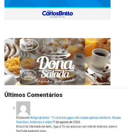
Últimos Comentários
Elizeu
em
Artigo do leitor: ” O vício em jogos não rouba apenas dinheiro. Rouba
Famílias, histórias e vidas”
7 de agosto de 2026
Brasil tá infestado de bets , liga a TV, vai acessar um site de notícias, abre o
YouTube aparece uma…