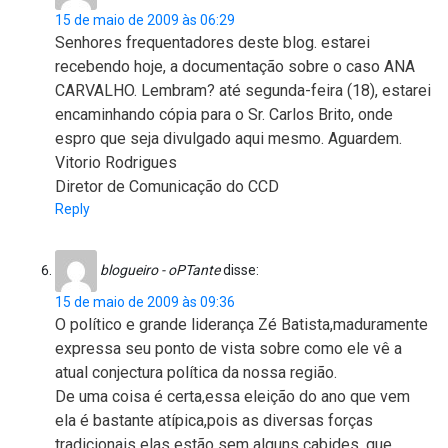
15 de maio de 2009 às 06:29
Senhores frequentadores deste blog. estarei
recebendo hoje, a documentação sobre o caso ANA
CARVALHO. Lembram? até segunda-feira (18), estarei
encaminhando cópia para o Sr. Carlos Brito, onde
espro que seja divulgado aqui mesmo. Aguardem.
Vitorio Rodrigues
Diretor de Comunicação do CCD
Reply
blogueiro - oPTante
disse:
15 de maio de 2009 às 09:36
O político e grande liderança Zé Batista,maduramente
expressa seu ponto de vista sobre como ele vê a
atual conjectura política da nossa região.
De uma coisa é certa,essa eleição do ano que vem
ela é bastante atípica,pois as diversas forças
tradicionais elas estão sem alguns cabides ,que