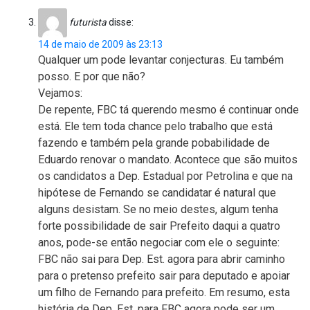
futurista
disse:
14 de maio de 2009 às 23:13
Qualquer um pode levantar conjecturas. Eu também
posso. E por que não?
Vejamos:
De repente, FBC tá querendo mesmo é continuar onde
está. Ele tem toda chance pelo trabalho que está
fazendo e também pela grande pobabilidade de
Eduardo renovar o mandato. Acontece que são muitos
os candidatos a Dep. Estadual por Petrolina e que na
hipótese de Fernando se candidatar é natural que
alguns desistam. Se no meio destes, algum tenha
forte possibilidade de sair Prefeito daqui a quatro
anos, pode-se então negociar com ele o seguinte:
FBC não sai para Dep. Est. agora para abrir caminho
para o pretenso prefeito sair para deputado e apoiar
um filho de Fernando para prefeito. Em resumo, esta
história de Dep. Est. para FBC agora pode ser um