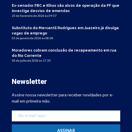
Ex-senador FBC e filhos são alvos de operação da PF que
investiga desvios de emendas
25 de fevereiro de 2026 às 09:57
Substituto do Mercantil Rodrigues em Juazeiro já divulga
vagas de emprego
05 de janeiro de 2026 às 08:00
Moradores cobram conclusão de recapeamento em rua
do Rio Corrente
30 de julho de 2026 às 17:33
Newsletter
Assine nossa newsletter para receber novidades por e-
mail em primeira mão.