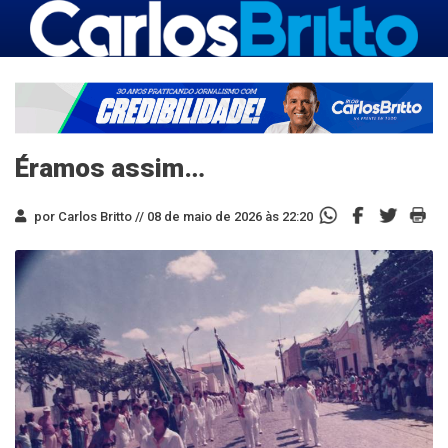
Éramos assim…
por Carlos Britto //
08 de maio de 2026 às 22:20