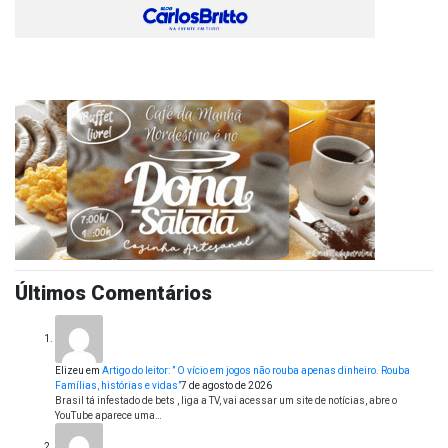
Últimos Comentários
Elizeu
em
Artigo do leitor: ” O vício em jogos não rouba apenas dinheiro. Rouba
Famílias, histórias e vidas”
7 de agosto de 2026
Brasil tá infestado de bets , liga a TV, vai acessar um site de notícias, abre o
YouTube aparece uma…