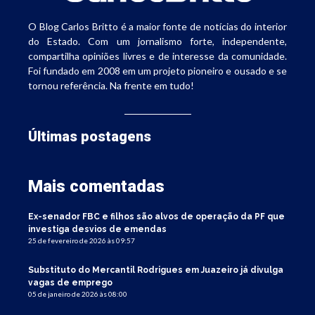
O Blog Carlos Britto é a maior fonte de notícias do interior
do Estado. Com um jornalismo forte, independente,
compartilha opiniões livres e de interesse da comunidade.
Foi fundado em 2008 em um projeto pioneiro e ousado e se
tornou referência. Na frente em tudo!
Últimas postagens
Mais comentadas
Ex-senador FBC e filhos são alvos de operação da PF que
investiga desvios de emendas
25 de fevereiro de 2026 às 09:57
Substituto do Mercantil Rodrigues em Juazeiro já divulga
vagas de emprego
05 de janeiro de 2026 às 08:00