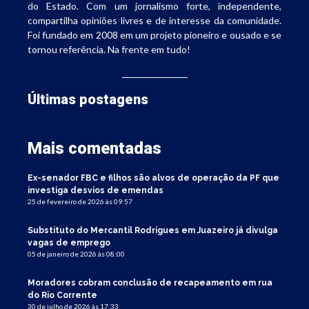
do Estado. Com um jornalismo forte, independente,
compartilha opiniões livres e de interesse da comunidade.
Foi fundado em 2008 em um projeto pioneiro e ousado e se
tornou referência. Na frente em tudo!
Últimas postagens
Mais comentadas
Ex-senador FBC e filhos são alvos de operação da PF que
investiga desvios de emendas
25 de fevereiro de 2026 às 09:57
Substituto do Mercantil Rodrigues em Juazeiro já divulga
vagas de emprego
05 de janeiro de 2026 às 08:00
Moradores cobram conclusão de recapeamento em rua
do Rio Corrente
30 de julho de 2026 às 17:33