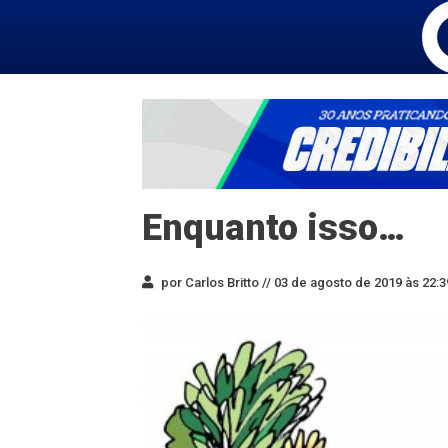
Enquanto isso…
por Carlos Britto //
03 de agosto de 2019 às 22:3