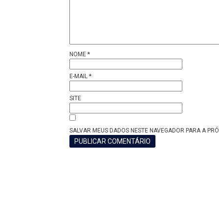
NOME
*
E-MAIL
*
SITE
SALVAR MEUS DADOS NESTE NAVEGADOR PARA A PRÓ