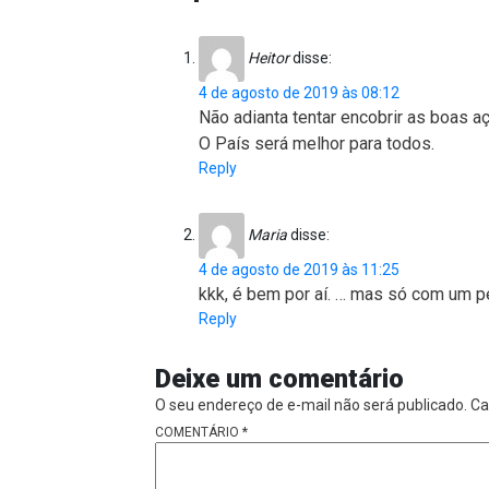
Heitor
disse:
4 de agosto de 2019 às 08:12
Não adianta tentar encobrir as boas 
O País será melhor para todos.
Reply
Maria
disse:
4 de agosto de 2019 às 11:25
kkk, é bem por aí. … mas só com um p
Reply
Deixe um comentário
O seu endereço de e-mail não será publicado.
Ca
COMENTÁRIO
*