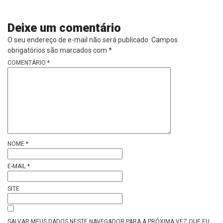
Deixe um comentário
O seu endereço de e-mail não será publicado.
Campos
obrigatórios são marcados com
*
COMENTÁRIO
*
NOME
*
E-MAIL
*
SITE
SALVAR MEUS DADOS NESTE NAVEGADOR PARA A PRÓXIMA VEZ QUE EU