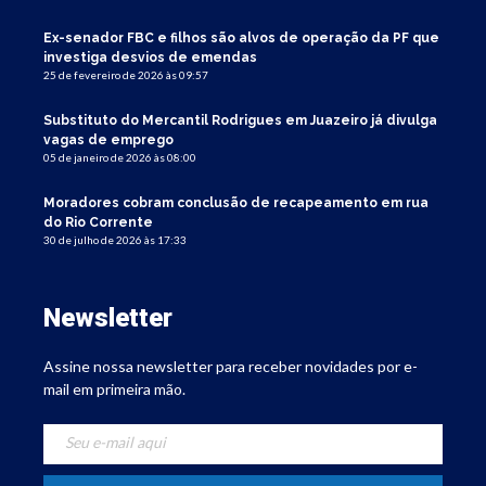
Ex-senador FBC e filhos são alvos de operação da PF que
investiga desvios de emendas
25 de fevereiro de 2026 às 09:57
Substituto do Mercantil Rodrigues em Juazeiro já divulga
vagas de emprego
05 de janeiro de 2026 às 08:00
Moradores cobram conclusão de recapeamento em rua
do Rio Corrente
30 de julho de 2026 às 17:33
Newsletter
Assine nossa newsletter para receber novidades por e-
mail em primeira mão.