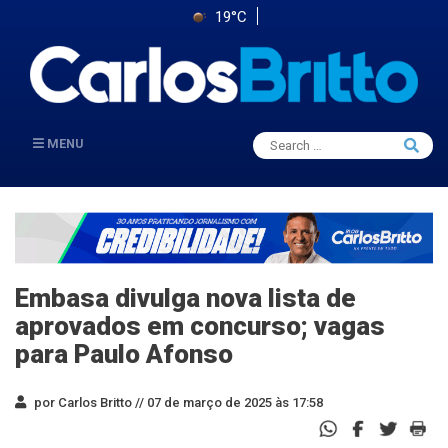
19°C
Search
MENU
Searc
for:
Embasa divulga nova lista de
aprovados em concurso; vagas
para Paulo Afonso
por Carlos Britto //
07 de março de 2025 às 17:58