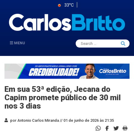
33°C
Search
MENU
Searc
for:
Em sua 53ª edição, Jecana do
Capim promete público de 30 mil
nos 3 dias
por Antonio Carlos Miranda //
01 de junho de 2026 às 21:35