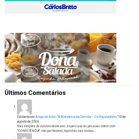
Últimos Comentários
Edilberto
em
Artigo do leitor: “A Anestesia da Derrota – Os Bajuladores”
10 de
agosto de 2026
Nas eleições de outubro deste ano , espero que as pessoas votem com
"CONSCIÊNCIA", não por favores, tapinhas nas costas,…