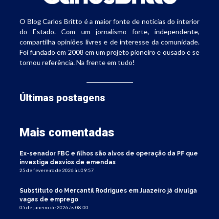
O Blog Carlos Britto é a maior fonte de notícias do interior
do Estado. Com um jornalismo forte, independente,
compartilha opiniões livres e de interesse da comunidade.
Foi fundado em 2008 em um projeto pioneiro e ousado e se
tornou referência. Na frente em tudo!
Últimas postagens
Mais comentadas
Ex-senador FBC e filhos são alvos de operação da PF que
investiga desvios de emendas
25 de fevereiro de 2026 às 09:57
Substituto do Mercantil Rodrigues em Juazeiro já divulga
vagas de emprego
05 de janeiro de 2026 às 08:00