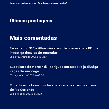
tornou referência. Na frente em tudo!
Últimas postagens
Mais comentadas
Ex-senador FBC e filhos são alvos de operação da PF que
investiga desvios de emendas
25 de fevereiro de 2026 às 09:57
Substituto do Mercantil Rodrigues em Juazeiro já divulga
vagas de emprego
05 de janeiro de 2026 às 08:00
Moradores cobram conclusão de recapeamento em rua
do Rio Corrente
30 de julho de 2026 às 17:33