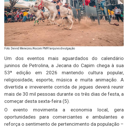
Foto: Deivid Menezes/Ascom PMP/arquivo divulgação
Um dos eventos mais aguardados do calendário
juninos de Petrolina, a Jecana do Capim chega à sua
53ª edição em 2026 mantendo cultura popular,
religiosidade, esporte, música e muita animação. A
divertida e irreverente corrida de jegues deverá reunir
mais de 30 mil pessoas durante os três dias de festa, a
começar desta sexta-feira (5).
O evento movimenta a economia local, gera
oportunidades para comerciantes e ambulantes e
reforça o sentimento de pertencimento da população –