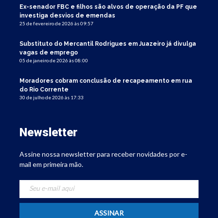
Ex-senador FBC e filhos são alvos de operação da PF que
investiga desvios de emendas
25 de fevereiro de 2026 às 09:57
Substituto do Mercantil Rodrigues em Juazeiro já divulga
vagas de emprego
05 de janeiro de 2026 às 08:00
Moradores cobram conclusão de recapeamento em rua
do Rio Corrente
30 de julho de 2026 às 17:33
Newsletter
Assine nossa newsletter para receber novidades por e-
mail em primeira mão.