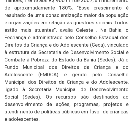
milhões, frente aos R$ 900 mil de 2007, um incremento
de aproximadamente 180%. “Esse crescimento é
resultado de uma conscientização maior da população
e organizações em relação às questões sociais. Todos
estão mais atuantes”, avalia Celeste . Na Bahia, o
Fecriança é administrado pelo Conselho Estadual dos
Direitos da Criança e do Adolescente (Ceca), vinculado
à estrutura da Secretaria de Desenvolvimento Social e
Combate à Pobreza do Estado da Bahia (Sedes). Já o
Fundo Municipal dos Direitos da Criança e do
Adolescente (FMDCA) é gerido pelo Conselho
Municipal dos Direitos da Criança e do Adolescente,
ligado à Secretaria Municipal de Desenvolvimento
Social (Sedes). Os recursos são destinados ao
desenvolvimento de ações, programas, projetos e
atendimento de políticas públicas em favor de crianças
e adolescentes.