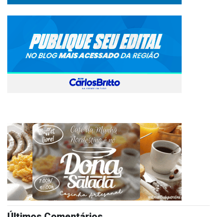
Últimos Comentários