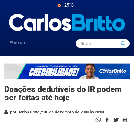
25°C
Search
MENU
Searc
for:
Doações dedutíveis do IR podem
ser feitas até hoje
por Carlos Britto //
30 de dezembro de 2008 às 20:03