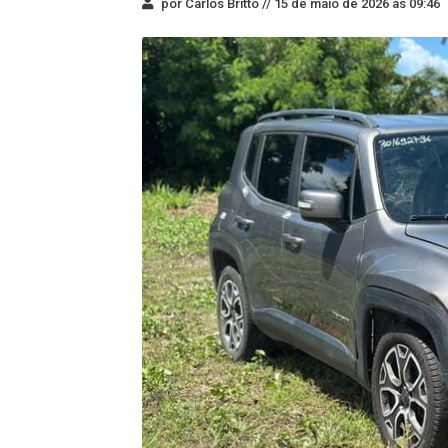
por Carlos Britto //
15 de maio de 2026 às 09:46