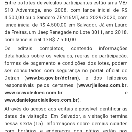
Entre os lotes de veículos participantes estão uma MB/
S10 Advantage, ano 2008, com lance inicial de R$
4.500,00 ou o Sandero ZEN16MT, ano 2029/2020, com
lance inicial de R$ 4.500,00 em Salvador. Já em Lauro
de Freitas, um Jeep Renegade no Lote 0011, ano 2018,
com lance inicial de R$ 7.500,00.
Os editais completos, contendo informações
detalhadas sobre os veículos, regras de participação,
formas de pagamento e condições dos lotes, podem
ser consultados com segurança no portal oficial do
Detran (
www.ba.gov.br/detran
), e dos leiloeiros
responsáveis pelos certames (
www.rjleiloes.com.br
,
www.cravoleiloes.com.br
e
www.danielgarcialeiloes.com.br
).
Através do acesso aos editais é possível identificar as
datas de visitação. Em Salvador, a visitação termina
nessa sexta (15). Informações sobre demais cidades
com horários e endereços dos pátios estão nos