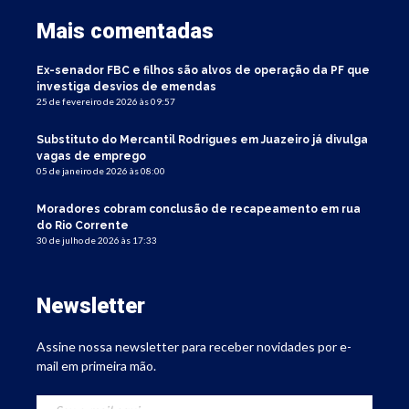
Mais comentadas
Ex-senador FBC e filhos são alvos de operação da PF que
investiga desvios de emendas
25 de fevereiro de 2026 às 09:57
Substituto do Mercantil Rodrigues em Juazeiro já divulga
vagas de emprego
05 de janeiro de 2026 às 08:00
Moradores cobram conclusão de recapeamento em rua
do Rio Corrente
30 de julho de 2026 às 17:33
Newsletter
Assine nossa newsletter para receber novidades por e-
mail em primeira mão.