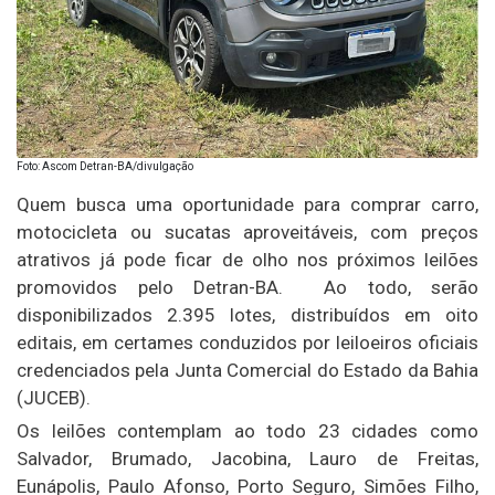
Foto: Ascom Detran-BA/divulgação
Quem busca uma oportunidade para comprar carro,
motocicleta ou sucatas aproveitáveis, com preços
atrativos já pode ficar de olho nos próximos leilões
promovidos pelo Detran-BA. Ao todo, serão
disponibilizados 2.395 lotes, distribuídos em oito
editais, em certames conduzidos por leiloeiros oficiais
credenciados pela Junta Comercial do Estado da Bahia
(JUCEB).
Os leilões contemplam ao todo 23 cidades como
Salvador, Brumado, Jacobina, Lauro de Freitas,
Eunápolis, Paulo Afonso, Porto Seguro, Simões Filho,