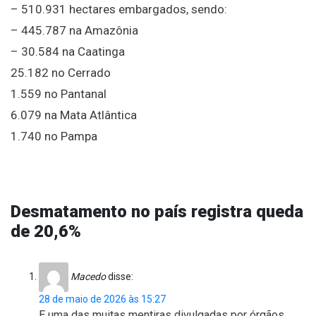
– 510.931 hectares embargados, sendo:
– 445.787 na Amazônia
– 30.584 na Caatinga
25.182 no Cerrado
1.559 no Pantanal
6.079 na Mata Atlântica
1.740 no Pampa
Desmatamento no país registra queda
de 20,6%
Macedo
disse:
28 de maio de 2026 às 15:27
E uma das muitas mentiras divulgadas por órgãos