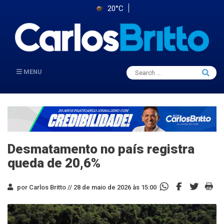
20°C
Search
MENU
Searc
for:
Desmatamento no país registra
queda de 20,6%
por Carlos Britto //
28 de maio de 2026 às 15:00