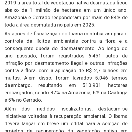
2019 a área total de vegetação nativa desmatada ficou
abaixo de 1 milhão de hectares em um único ano.
Amazônia e Cerrado responderam por mais de 84% de
toda a área desmatada no país em 2025.
As ações de fiscalização do Ibama contribuíram para o
controle de ilícitos ambientais contra a flora e a
consequente queda do desmatamento. Ao longo do
ano passado, foram registrados 6.451 autos de
infração por desmatamento ilegal e outras infrações
contra a flora, com a aplicação de R$ 2,7 bilhões em
multas. Além disso, foram lavrados 5.046 termos
de embargo, resultando em 510.931 hectares
embargados, sendo 87% na Amazônia, 6% na Caatinga
e 5% no Cerrado.
Além das medidas fiscalizatórias, destacam-se
iniciativas voltadas à recuperação ambiental. O Ibama
deverá lançar em breve um edital para a seleção de
projetos de recuperação da vegetação nativa em