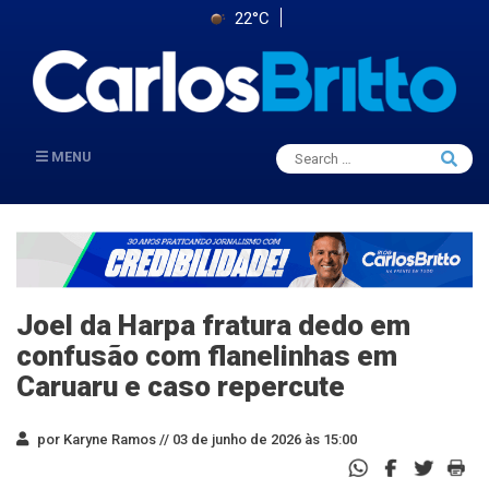
22°C
Search
MENU
Searc
for:
Joel da Harpa fratura dedo em
confusão com flanelinhas em
Caruaru e caso repercute
por Karyne Ramos //
03 de junho de 2026 às 15:00