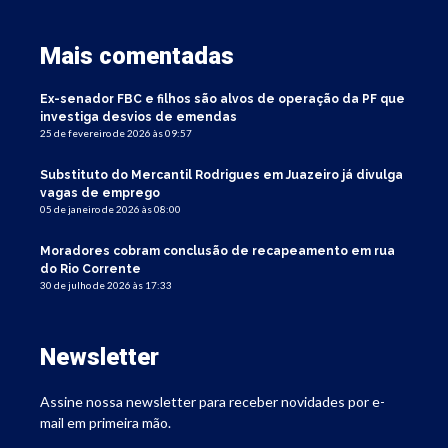
Mais comentadas
Ex-senador FBC e filhos são alvos de operação da PF que
investiga desvios de emendas
25 de fevereiro de 2026 às 09:57
Substituto do Mercantil Rodrigues em Juazeiro já divulga
vagas de emprego
05 de janeiro de 2026 às 08:00
Moradores cobram conclusão de recapeamento em rua
do Rio Corrente
30 de julho de 2026 às 17:33
Newsletter
Assine nossa newsletter para receber novidades por e-
mail em primeira mão.