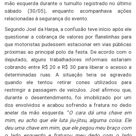
mão esquerda durante o tumulto registrado no último
sábado (30/05), enquanto acompanhava ações
relacionadas à segurança do evento.
Segundo Joel da Harpa, a confusão teve início após ele
questionar a cobrança de valores por flanelinhas para
que motoristas pudessem estacionar em vias públicas
próximas ao principal polo da festa. De acordo com o
deputado, alguns trabalhadores informais estariam
cobrando entre R$ 20 e R$ 30 para liberar o acesso a
determinadas ruas. A situação teria se agravado
quando ele tentou retirar cones utilizados para
restringir a passagem de veículos. Joel afirmou que,
durante o desentendimento, foi imobilizado por um
dos envolvidos e acabou sofrendo a fratura no dedo
anelar da mão esquerda. “
O cara dá uma chave em
mim, eu acho que ele luta jiu-jitsu, alguma coisa. Ele
deu uma chave em mim, que ele pegou meu braço com
o lado esquerdo e fraturou meu dedo com o lado