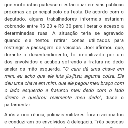
que motoristas pudessem estacionar em vias públicas
próximas ao principal polo da festa. De acordo com o
deputado, alguns trabalhadores informais estariam
cobrando entre R$ 20 e R$ 30 para liberar o acesso a
determinadas ruas. A situação teria se agravado
quando ele tentou retirar cones utilizados para
restringir a passagem de veículos. Joel afirmou que,
durante o desentendimento, foi imobilizado por um
dos envolvidos e acabou sofrendo a fratura no dedo
anelar da mão esquerda. “
O cara dá uma chave em
mim, eu acho que ele luta jiu-jitsu, alguma coisa. Ele
deu uma chave em mim, que ele pegou meu braço com
o lado esquerdo e fraturou meu dedo com o lado
direito e quebrou realmente meu dedo
“, disse o
parlamentar
Após a ocorrência, policiais militares foram acionados
e conduziram os envolvidos à delegacia. Três pessoas