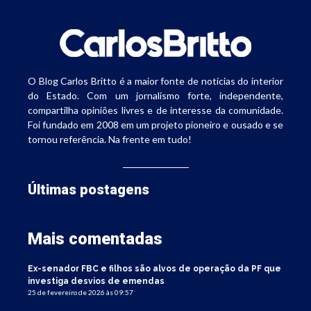
O Blog Carlos Britto é a maior fonte de notícias do interior
do Estado. Com um jornalismo forte, independente,
compartilha opiniões livres e de interesse da comunidade.
Foi fundado em 2008 em um projeto pioneiro e ousado e se
tornou referência. Na frente em tudo!
Últimas postagens
Mais comentadas
Ex-senador FBC e filhos são alvos de operação da PF que
investiga desvios de emendas
25 de fevereiro de 2026 às 09:57