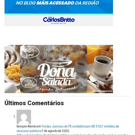
Últimos Comentários
Sempre Atento
em
Festas Juninas de PE contabilizam R$ 310,7 milhões de
recursos públicos
7 de agosto de 2026