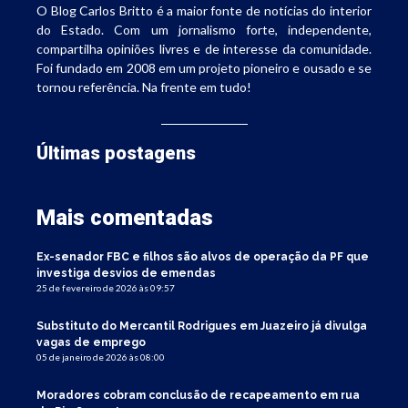
O Blog Carlos Britto é a maior fonte de notícias do interior
do Estado. Com um jornalismo forte, independente,
compartilha opiniões livres e de interesse da comunidade.
Foi fundado em 2008 em um projeto pioneiro e ousado e se
tornou referência. Na frente em tudo!
Últimas postagens
Mais comentadas
Ex-senador FBC e filhos são alvos de operação da PF que
investiga desvios de emendas
25 de fevereiro de 2026 às 09:57
Substituto do Mercantil Rodrigues em Juazeiro já divulga
vagas de emprego
05 de janeiro de 2026 às 08:00
Moradores cobram conclusão de recapeamento em rua