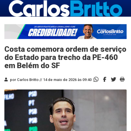
Costa comemora ordem de serviço
do Estado para trecho da PE-460
em Belém do SF
por Carlos Britto //
14 de maio de 2026 às 09:40