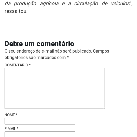
da produção agrícola e a circulação de veículos
”,
ressaltou.
Deixe um comentário
O seu endereço de e-mail não será publicado.
Campos
obrigatórios são marcados com
*
COMENTÁRIO
*
NOME
*
E-MAIL
*