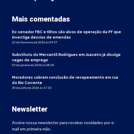
Mais comentadas
Ex-senador FBC e filhos são alvos de operação da PF que
investiga desvios de emendas
25 de fevereiro de 2026 às 09:57
Substituto do Mercantil Rodrigues em Juazeiro já divulga
vagas de emprego
05 de janeiro de 2026 às 08:00
Moradores cobram conclusão de recapeamento em rua
do Rio Corrente
30 de julho de 2026 às 17:33
Newsletter
Assine nossa newsletter para receber novidades por e-
mail em primeira mão.