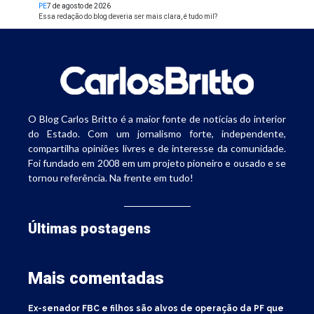
PE
7 de agosto de 2026
Essa redação do blog deveria ser mais clara, é tudo mil?
O Blog Carlos Britto é a maior fonte de notícias do interior
do Estado. Com um jornalismo forte, independente,
compartilha opiniões livres e de interesse da comunidade.
Foi fundado em 2008 em um projeto pioneiro e ousado e se
tornou referência. Na frente em tudo!
Últimas postagens
Mais comentadas
Ex-senador FBC e filhos são alvos de operação da PF que