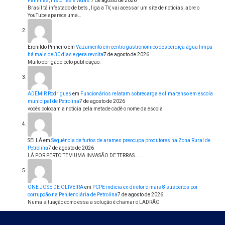
Famílias, histórias e vidas”
7 de agosto de 2026
Brasil tá infestado de bets , liga a TV, vai acessar um site de notícias, abre o
YouTube aparece uma…
Eronildo Pinheiro
em
Vazamento em centro gastronômico desperdiça água limpa
há mais de 30 dias e gera revolta
7 de agosto de 2026
Muito obrigado pelo publicação.
ADEMIR Rodrigues
em
Funcionários relatam sobrecarga e clima tenso em escola
municipal de Petrolina
7 de agosto de 2026
vocês colocam a notícia pela metade cadê o nome da escola
SEI LÁ
em
Sequência de furtos de arames preocupa produtores na Zona Rural de
Petrolina
7 de agosto de 2026
LÁ POR PERTO TEM UMA INVASÃO DE TERRAS......
ONE JOSE DE OLIVEIRA
em
PCPE indicia ex-diretor e mais 8 suspeitos por
corrupção na Penitenciária de Petrolina
7 de agosto de 2026
Numa situação como essa a solução é chamar o LADRÃO