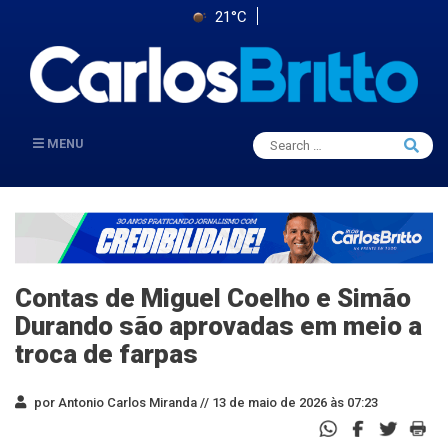
21°C
Search
MENU
Searc
for:
Contas de Miguel Coelho e Simão
Durando são aprovadas em meio a
troca de farpas
por Antonio Carlos Miranda //
13 de maio de 2026 às 07:23