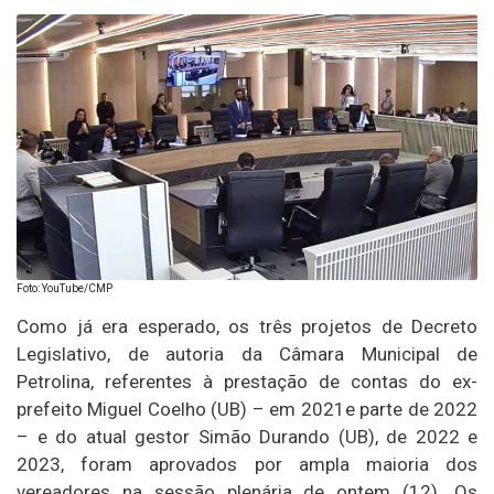
Foto: YouTube/CMP
Como já era esperado, os três projetos de Decreto
Legislativo, de autoria da Câmara Municipal de
Petrolina, referentes à prestação de contas do ex-
prefeito Miguel Coelho (UB) – em 2021e parte de 2022
– e do atual gestor Simão Durando (UB), de 2022 e
2023, foram aprovados por ampla maioria dos
vereadores na sessão plenária de ontem (12). Os