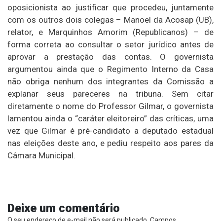
oposicionista ao justificar que procedeu, juntamente
com os outros dois colegas – Manoel da Acosap (UB),
relator, e Marquinhos Amorim (Republicanos) – de
forma correta ao consultar o setor jurídico antes de
aprovar a prestação das contas. O governista
argumentou ainda que o Regimento Interno da Casa
não obriga nenhum dos integrantes da Comissão a
explanar seus pareceres na tribuna. Sem citar
diretamente o nome do Professor Gilmar, o governista
lamentou ainda o “caráter eleitoreiro” das críticas, uma
vez que Gilmar é pré-candidato a deputado estadual
nas eleições deste ano, e pediu respeito aos pares da
Câmara Municipal.
Deixe um comentário
O seu endereço de e-mail não será publicado.
Campos