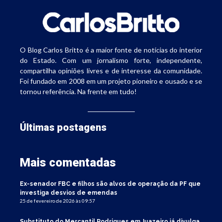
O Blog Carlos Britto é a maior fonte de notícias do interior
do Estado. Com um jornalismo forte, independente,
compartilha opiniões livres e de interesse da comunidade.
Foi fundado em 2008 em um projeto pioneiro e ousado e se
tornou referência. Na frente em tudo!
Últimas postagens
Mais comentadas
Ex-senador FBC e filhos são alvos de operação da PF que
investiga desvios de emendas
25 de fevereiro de 2026 às 09:57
Substituto do Mercantil Rodrigues em Juazeiro já divulga