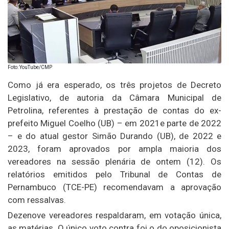
Foto: YouTube/CMP
Como já era esperado, os três projetos de Decreto
Legislativo, de autoria da Câmara Municipal de
Petrolina, referentes à prestação de contas do ex-
prefeito Miguel Coelho (UB) – em 2021e parte de 2022
– e do atual gestor Simão Durando (UB), de 2022 e
2023, foram aprovados por ampla maioria dos
vereadores na sessão plenária de ontem (12). Os
relatórios emitidos pelo Tribunal de Contas de
Pernambuco (TCE-PE) recomendavam a aprovação
com ressalvas.
Dezenove vereadores respaldaram, em votação única,
as matérias. O único voto contra foi o do oposicionista