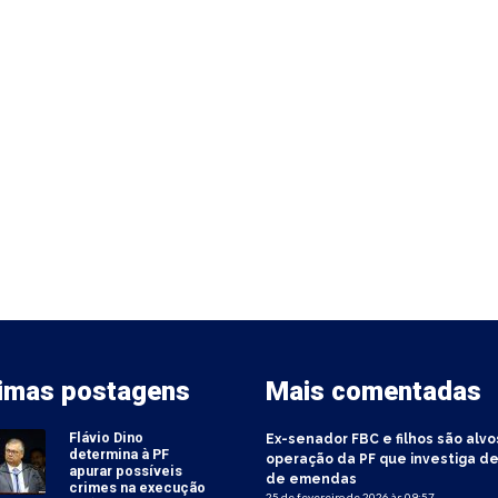
timas postagens
Mais comentadas
Flávio Dino
Ex-senador FBC e filhos são alvo
determina à PF
operação da PF que investiga de
apurar possíveis
de emendas
crimes na execução
25 de fevereiro de 2026 às 09:57