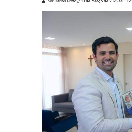
por Carlos Britto //
13 de março de 2025 às 13:2