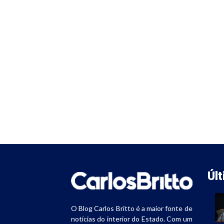
Úl
O Blog Carlos Britto é a maior fonte de
notícias do interior do Estado. Com um