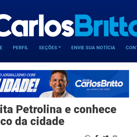
E
PERFIL
SEÇÕES
ENVIE SUA NOTÍCIA
CON
ita Petrolina e conhece
co da cidade