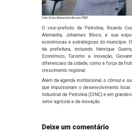
Foto: Erlan Alexandre/Ascom PMP
O vice-prefeito de Petrolina, Ricardo Co
Alemanha, Johannes Bloos, e sua esposa
econômicas e estratégicas do município. O
da prefeitura, incluindo Henrique Guer
Econômico, Turismo e Inovação, Giovan
diferenciais da cidade, como a força da frut
crescimento regional.
Além da agenda institucional, o cônsul e su
que impulsionam o desenvolvimento local. O
Industrial de Petrolina (DINC) e em grande
setor agrícola e de inovação.
Deixe um comentário