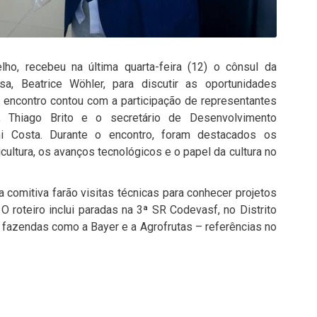
elho, recebeu na última quarta-feira (12) o cônsul da
, Beatrice Wöhler, para discutir as oportunidades
 encontro contou com a participação de representantes
ra, Thiago Brito e o secretário de Desenvolvimento
ni Costa. Durante o encontro, foram destacados os
icultura, os avanços tecnológicos e o papel da cultura no
a comitiva farão visitas técnicas para conhecer projetos
 roteiro inclui paradas na 3ª SR Codevasf, no Distrito
s fazendas como a Bayer e a Agrofrutas – referências no