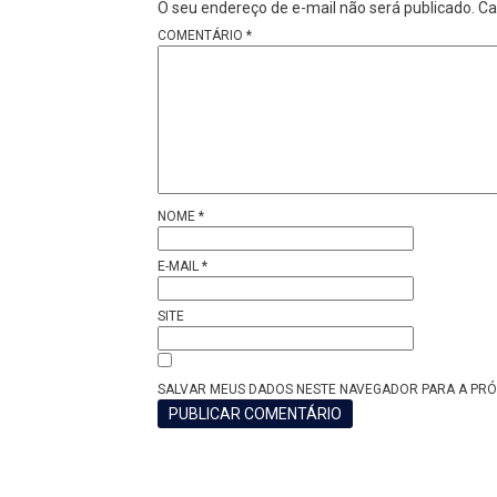
O seu endereço de e-mail não será publicado.
Ca
COMENTÁRIO
*
NOME
*
E-MAIL
*
SITE
SALVAR MEUS DADOS NESTE NAVEGADOR PARA A PRÓ