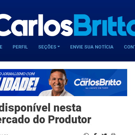
E
PERFIL
SEÇÕES
ENVIE SUA NOTÍCIA
CON
disponível nesta
ercado do Produtor