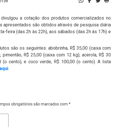
11:39
divulgou a cotação dos produtos comercializados no
res apresentados são obtidos através de pesquisa diária
a-feira (das 2h às 22h), aos sábados (das 2h às 17h) e
utos são os seguintes: abobrinha, R$ 35,00 (caixa com
; pimentão, R$ 25,00 (caixa com 12 kg); acerola, R$ 30
(o cento); e coco verde, R$ 100,00 (o cento). A lista
aqui
.
mpos obrigatórios são marcados com
*