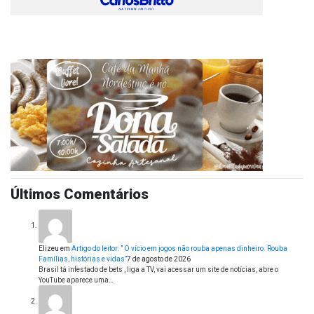
Últimos Comentários
Elizeu
em
Artigo do leitor: ” O vício em jogos não rouba apenas dinheiro. Rouba
Famílias, histórias e vidas”
7 de agosto de 2026
Brasil tá infestado de bets , liga a TV, vai acessar um site de notícias, abre o
YouTube aparece uma…