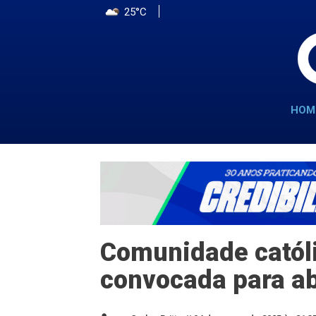
25°C
HOM
Comunidade católi
convocada para a