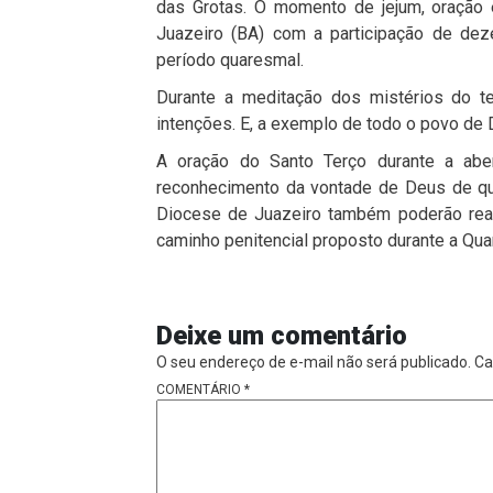
das Grotas. O momento de jejum, oração 
Juazeiro (BA) com a participação de dez
período quaresmal.
Durante a meditação dos mistérios do te
intenções. E, a exemplo de todo o povo de 
A oração do Santo Terço durante a ab
reconhecimento da vontade de Deus de qu
Diocese de Juazeiro também poderão real
caminho penitencial proposto durante a Qu
Deixe um comentário
O seu endereço de e-mail não será publicado.
Ca
COMENTÁRIO
*