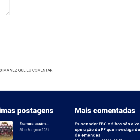
XIMA VEZ QUE EU COMENTAR.
timas postagens
Mais comentadas
Éramos assim…
Ex-senador FBC e filhos são alvo
operação da PF que investiga de
25 de Março de 2021
de emendas