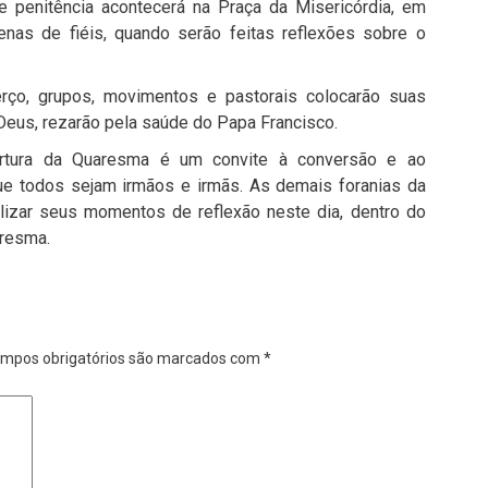
e penitência acontecerá na Praça da Misericórdia, em
enas de fiéis, quando serão feitas reflexões sobre o
rço, grupos, movimentos e pastorais colocarão suas
Deus, rezarão pela saúde do Papa Francisco.
ertura da Quaresma é um convite à conversão e ao
e todos sejam irmãos e irmãs. As demais foranias da
izar seus momentos de reflexão neste dia, dentro do
aresma.
mpos obrigatórios são marcados com
*