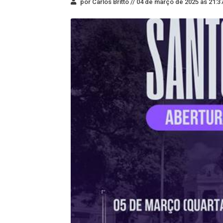
por Carlos Britto //
04 de março de 2025 às 21:3