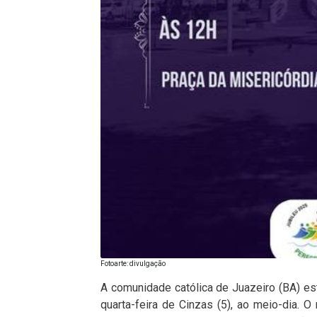
Fotoarte: divulgação
A comunidade católica de Juazeiro (BA) e
quarta-feira de Cinzas (5), ao meio-dia. O