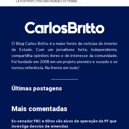
LÁ POR PERTO TEM UMA INVASÃO DE TERRAS......
O Blog Carlos Britto é a maior fonte de notícias do interior
do Estado. Com um jornalismo forte, independente,
compartilha opiniões livres e de interesse da comunidade.
Foi fundado em 2008 em um projeto pioneiro e ousado e se
tornou referência. Na frente em tudo!
Últimas postagens
Mais comentadas
Ex-senador FBC e filhos são alvos de operação da PF que
investiga desvios de emendas