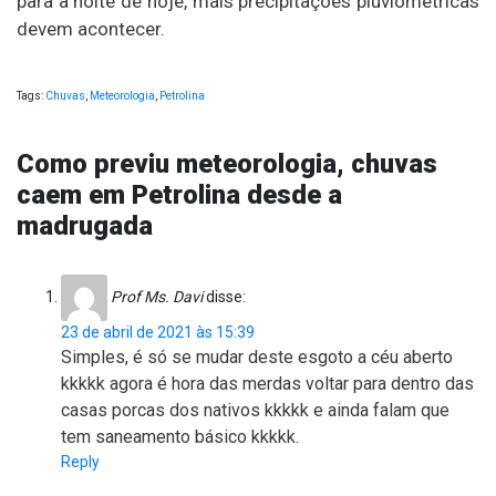
para a noite de hoje, mais precipitações pluviométricas
devem acontecer.
Tags:
Chuvas
,
Meteorologia
,
Petrolina
Como previu meteorologia, chuvas
caem em Petrolina desde a
madrugada
Prof Ms. Davi
disse:
23 de abril de 2021 às 15:39
Simples, é só se mudar deste esgoto a céu aberto
kkkkk agora é hora das merdas voltar para dentro das
casas porcas dos nativos kkkkk e ainda falam que
tem saneamento básico kkkkk.
Reply