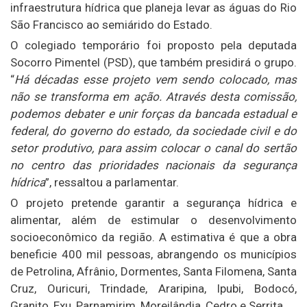
infraestrutura hídrica que planeja levar as águas do Rio
São Francisco ao semiárido do Estado.
O colegiado temporário foi proposto pela deputada
Socorro Pimentel (PSD), que também presidirá o grupo.
“
Há décadas esse projeto vem sendo colocado, mas
não se transforma em ação. Através desta comissão,
podemos debater e unir forças da bancada estadual e
federal, do governo do estado, da sociedade civil e do
setor produtivo, para assim colocar o canal do sertão
no centro das prioridades nacionais da segurança
hídrica
”, ressaltou a parlamentar.
O projeto pretende garantir a segurança hídrica e
alimentar, além de estimular o desenvolvimento
socioeconômico da região. A estimativa é que a obra
beneficie 400 mil pessoas, abrangendo os municípios
de Petrolina, Afrânio, Dormentes, Santa Filomena, Santa
Cruz, Ouricuri, Trindade, Araripina, Ipubi, Bodocó,
Granito, Exu, Parnamirim, Moreilândia, Cedro e Serrita.