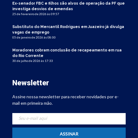
Ex-senador FBC e filhos são alvos de operação da PF que
investiga desvios de emendas
25 de fevereiro de 2026 às 09:57
Substituto do Mercantil Rodrigues em Juazeiro já divulga
vagas de emprego
05 de janeiro de 2026 às 08:00
Moradores cobram conclusão de recapeamento em rua
do Rio Corrente
30 de julho de 2026 às 17:33
Newsletter
Assine nossa newsletter para receber novidades por e-
mail em primeira mão.