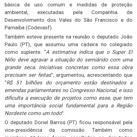
básica de uso comum e medidas de proteção
ambiental, executadas pela Companhia de
Desenvolvimento dos Vales do São Francisco e do
Parnaíba (Codevasf).
Também esteve presente na reunião o deputado João
Paulo (PT), que assumiu uma cadeira no colegiado
como suplente. “
A estimativa indica que o Super El
Niño deve agravar a situação do semiárido com uma
grande seca. Iniciativas concretas como essa obra
precisam ser feitas
”, argumentou, acrescentando que
“
R$ 51 bilhões do orçamento estão destinados a
emendas parlamentares no Congresso Nacional, e isso
dificulta a execução de projetos como esse, que tem
uma importância social fundamental para a Região
Nordeste como um todo
”.
O deputado Doriel Barros (PT) ficou responsável pela
vice-presidência da comissão. Também como