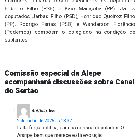
membros titulares foram escolhidos os deputados
Eriberto Filho (PSB) e Kaio Maniçoba (PP). Já os
deputados Jarbas Filho (PSD), Henrique Queiroz Filho
(PP), Rodrigo Farias (PSB) e Wanderson Florêncio
(Podemos) compõem o colegiado na condição de
suplentes.
Comissão especial da Alepe
acompanhará discussões sobre Canal
do Sertão
Antônio
disse:
2 de junho de 2026 às 18:37
Falta força política, para os nossos deputados. O
Araripe bem que merece está evolução.