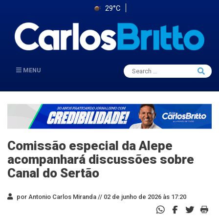
29°C
Search
MENU
Searc
for:
Comissão especial da Alepe
acompanhará discussões sobre
Canal do Sertão
por Antonio Carlos Miranda //
02 de junho de 2026 às 17:20