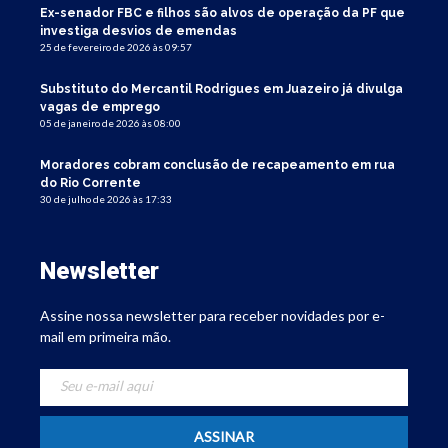
Ex-senador FBC e filhos são alvos de operação da PF que
investiga desvios de emendas
25 de fevereiro de 2026 às 09:57
Substituto do Mercantil Rodrigues em Juazeiro já divulga
vagas de emprego
05 de janeiro de 2026 às 08:00
Moradores cobram conclusão de recapeamento em rua
do Rio Corrente
30 de julho de 2026 às 17:33
Newsletter
Assine nossa newsletter para receber novidades por e-
mail em primeira mão.