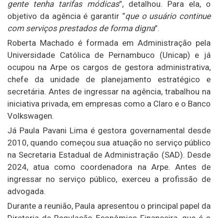
gente tenha tarifas módicas
”, detalhou. Para ela, o
objetivo da agência é garantir “
que o usuário continue
com serviços prestados de forma digna
”.
Roberta Machado é formada em Administração pela
Universidade Católica de Pernambuco (Unicap) e já
ocupou na Arpe os cargos de gestora administrativa,
chefe da unidade de planejamento estratégico e
secretária. Antes de ingressar na agência, trabalhou na
iniciativa privada, em empresas como a Claro e o Banco
Volkswagen.
Já Paula Pavani Lima é gestora governamental desde
2010, quando começou sua atuação no serviço público
na Secretaria Estadual de Administração (SAD). Desde
2024, atua como coordenadora na Arpe. Antes de
ingressar no serviço público, exerceu a profissão de
advogada.
Durante a reunião, Paula apresentou o principal papel da
Diretoria de Regulação Econômico-Financeira, que é o