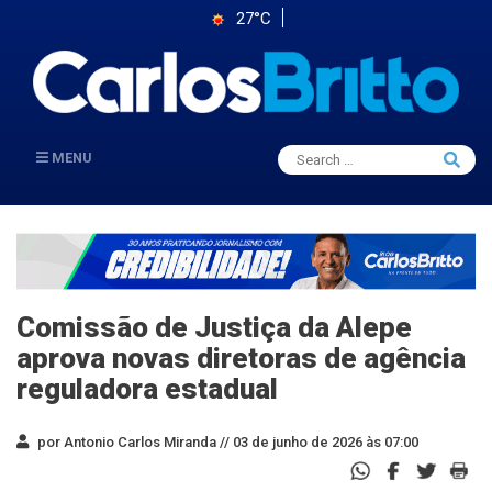
27°C
Search
MENU
Searc
for:
Comissão de Justiça da Alepe
aprova novas diretoras de agência
reguladora estadual
por Antonio Carlos Miranda //
03 de junho de 2026 às 07:00