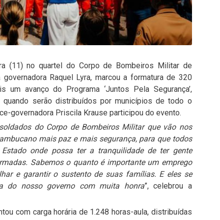
ira (11) no quartel do Corpo de Bombeiros Militar de
governadora Raquel Lyra, marcou a formatura de 320
is um avanço do Programa ‘Juntos Pela Segurança’,
– quando serão distribuídos por municípios de todo o
ce-governadora Priscila Krause participou do evento.
soldados do Corpo de Bombeiros Militar que vão nos
rnambucano mais paz e mais segurança, para que todos
Estado onde possa ter a tranquilidade de ter gente
formadas. Sabemos o quanto é importante um emprego
ar e garantir o sustento de suas famílias. E eles se
ça do nosso governo com muita honra
”, celebrou a
tou com carga horária de 1.248 horas-aula, distribuídas