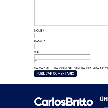
NOME
*
E-MAIL
*
SITE
SALVAR MEUS DADOS NESTE NAVEGADOR PARA A PRÓ
Úl