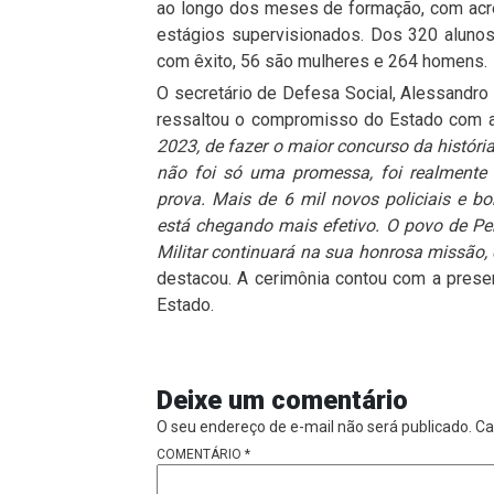
ao longo dos meses de formação, com acr
estágios supervisionados. Dos 320 alun
com êxito, 56 são mulheres e 264 homens.
O secretário de Defesa Social, Alessandr
ressaltou o compromisso do Estado com a 
2023, de fazer o maior concurso da histór
não foi só uma promessa, foi realmente
prova. Mais de 6 mil novos policiais e
está chegando mais efetivo. O povo de P
Militar continuará na sua honrosa missão, c
destacou. A cerimônia contou com a presen
Estado.
Deixe um comentário
O seu endereço de e-mail não será publicado.
Ca
COMENTÁRIO
*