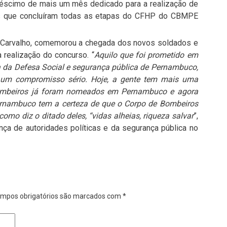
éscimo de mais um mês dedicado para a realização de
os que concluíram todas as etapas do CFHP do CBMPE
o Carvalho, comemorou a chegada dos novos soldados e
realização do concurso. “
Aquilo que foi prometido em
ia da Defesa Social e segurança pública de Pernambuco,
 um compromisso sério. Hoje, a gente tem mais uma
 bombeiros já foram nomeados em Pernambuco e agora
ernambuco tem a certeza de que o Corpo de Bombeiros
omo diz o ditado deles, “vidas alheias, riqueza salvar
”,
ça de autoridades políticas e da segurança pública no
mpos obrigatórios são marcados com
*