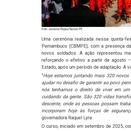
Foto: Janaína Pepeu/Secom-PE
Uma cerimônia realizada nessa quinta-fe
Pernambuco (CBMPE), com a presença da 
novos soldados. A ação representou ma
reforçando o efetivo a partir de agosto 
Estado, após um período de adaptação. A vi
“
Hoje estamos juntando mais 320 novos 
ajudar no desafio de garantir ao povo pe
nós tenhamos o direito de viver em um 
cuidando da gente. São 320 vidas trans
descente, onde as pessoas possam trabalh
incorporam hoje às forças de seguran
governadora Raquel Lyra.
O curso, iniciado em setembro de 2025, con