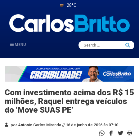
28°C
Search
MENU
Searc
for:
Com investimento acima dos R$ 15
milhões, Raquel entrega veículos
do ‘Move SUAS PE’
por Antonio Carlos Miranda //
16 de junho de 2026 às 07:10