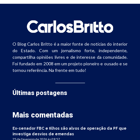
O Blog Carlos Britto é a maior fonte de notícias do interior
do Estado. Com um jornalismo forte, independente,
compartilha opiniões livres e de interesse da comunidade.
Foi fundado em 2008 em um projeto pioneiro e ousado e se
tornou referência. Na frente em tudo!
Últimas postagens
Mais comentadas
Ex-senador FBC e filhos são alvos de operação da PF que
investiga desvios de emendas
25 de fevereiro de 2026 às 09:57