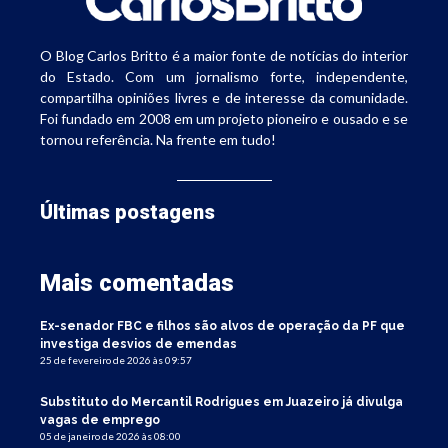
O Blog Carlos Britto é a maior fonte de notícias do interior
do Estado. Com um jornalismo forte, independente,
compartilha opiniões livres e de interesse da comunidade.
Foi fundado em 2008 em um projeto pioneiro e ousado e se
tornou referência. Na frente em tudo!
Últimas postagens
Mais comentadas
Ex-senador FBC e filhos são alvos de operação da PF que
investiga desvios de emendas
25 de fevereiro de 2026 às 09:57
Substituto do Mercantil Rodrigues em Juazeiro já divulga
vagas de emprego
05 de janeiro de 2026 às 08:00