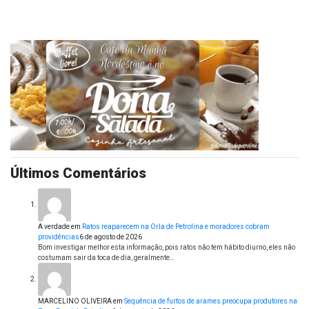
Últimos Comentários
A verdade
em
Ratos reaparecem na Orla de Petrolina e moradores cobram
providências
6 de agosto de 2026
Bom investigar melhor esta informação, pois ratos não tem hábito diurno, eles não
costumam sair da toca de dia, geralmente…
MARCELINO OLIVEIRA
em
Sequência de furtos de arames preocupa produtores na