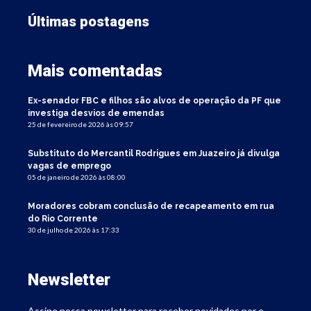
Últimas postagens
Mais comentadas
Ex-senador FBC e filhos são alvos de operação da PF que
investiga desvios de emendas
25 de fevereiro de 2026 às 09:57
Substituto do Mercantil Rodrigues em Juazeiro já divulga
vagas de emprego
05 de janeiro de 2026 às 08:00
Moradores cobram conclusão de recapeamento em rua
do Rio Corrente
30 de julho de 2026 às 17:33
Newsletter
Assine nossa newsletter para receber novidades por e-