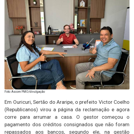
Foto: Ascom PMO/divulgação
Em Ouricuri, Sertão do Araripe, o prefeito Victor Coelho
(Republicanos) virou a página da reclamação e agora
corre para arrumar a casa. O gestor começou o
pagamento dos créditos consignados que não foram
repassados aos bancos, segundo ele, na gestão