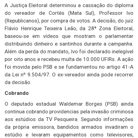
A Justiça Eleitoral determinou a cassação do diploma
do vereador de Cortês (Mata Sul), Professor Ivo
(Republicanos), por compra de votos. A decisão, do juiz
Flávio Henrique Teixeira Leão, da 28ª Zona Eleitoral,
baseou-se em vídeos que mostram o parlamentar
distribuindo dinheiro e santinhos durante a campanha.
Além da perda do mandato, Ivo foi declarado inelegível
por oito anos e recebeu multa de 10.000 UFIRs. A ação
foi movida pelo PSB e se fundamentou no artigo 41-A
da Lei nº 9.504/97. O ex-vereador ainda pode recorrer
da decisão.
Cobrando
O deputado estadual Waldemar Borges (PSB) ainda
continua cobrando providencias pela invasão criminosa
aos estúdios da TV Pesqueira. Segundo informações
da própria emissora, bandidos armados invadiram o
estúdio e levaram equipamentos como televisores,