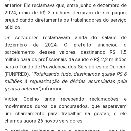
anterior. Ele reclamava que, entre junho e dezembro de
2024, mais de R$ 2 milhões deixaram de ser pagos,
prejudicando diretamente os trabalhadores do serviço
público.
Os servidores reclamavam ainda do salário de
dezembro de 2024. O prefeito anunciou o
parcelamento desses valores, destinando R$ 1,5
milhão para os profissionais da saúde e R$ 2,2 milhões
para o Fundo de Previdência dos Servidores de Ouricuri
(FUNPREO). “
Totalizando tudo, destinamos quase R$ 6
milhões à regularização de dívidas acumuladas pela
gestão anterior”,
informou.
Victor Coelho anda recebendo reclamações e
movimentos duros de concursados, que esperavam
um chamamento para trabalhar na gestão, e ele
chamou agora 26 novos servidores.
O prefeito reclamava que o antecessor – seu tio,