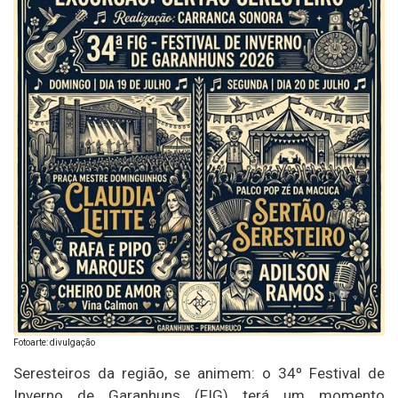
Fotoarte: divulgação
Seresteiros da região, se animem: o 34º Festival de
Inverno de Garanhuns (FIG) terá um momento