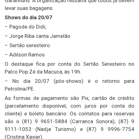
Garanhuns. A organização ressalta que todos já devem
levar suas bagagens.
Shows do dia 20/07
– Pagode do Didi;
– Jorge Riba canta Jamelão
– Sertão seresteiro
– Adilson Ramos
O destaque fica por conta do Sertão Seresteiro no
Palco Pop Zé da Macuca, às 19h.
– No dia 20/07 (pós-shows) é o retorno para
Petrolina/PE.
As formas de pagamento são Pix, cartão de crédito
(parcelamento disponível, com juros por conta do
cliente) e boleto bancário. Os contatos para reservas
são o (81) 9 9651-5884 (Carranca Sonora); (87) 9
9111-1053 (Nadja Turismo) e (87) 9 9996-7754
(Cristina Xavier).