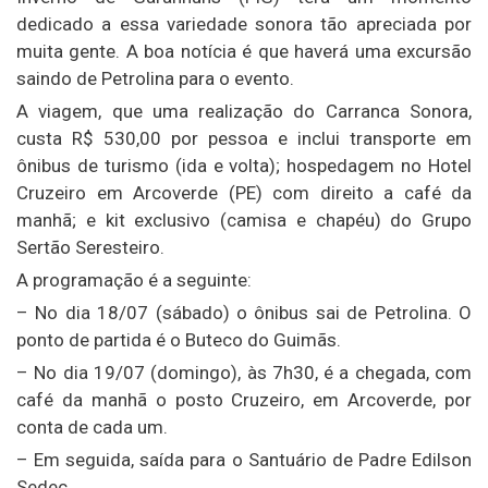
dedicado a essa variedade sonora tão apreciada por
muita gente. A boa notícia é que haverá uma excursão
saindo de Petrolina para o evento.
A viagem, que uma realização do Carranca Sonora,
custa R$ 530,00 por pessoa e inclui transporte em
ônibus de turismo (ida e volta); hospedagem no Hotel
Cruzeiro em Arcoverde (PE) com direito a café da
manhã; e kit exclusivo (camisa e chapéu) do Grupo
Sertão Seresteiro.
A programação é a seguinte:
– No dia 18/07 (sábado) o ônibus sai de Petrolina. O
ponto de partida é o Buteco do Guimãs.
– No dia 19/07 (domingo), às 7h30, é a chegada, com
café da manhã o posto Cruzeiro, em Arcoverde, por
conta de cada um.
– Em seguida, saída para o Santuário de Padre Edilson
Sedec.