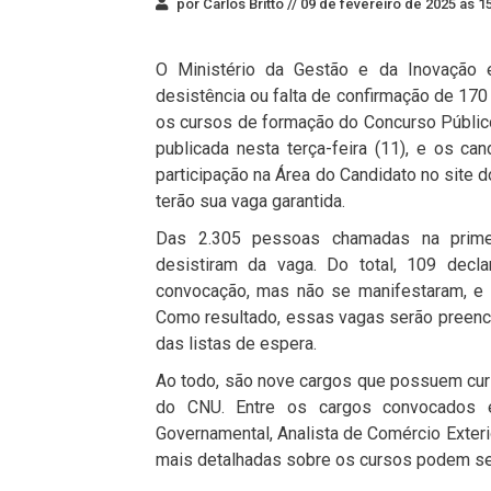
por Carlos Britto //
09 de fevereiro de 2025 às 1
O Ministério da Gestão e da Inovação 
desistência ou falta de confirmação de 170
os cursos de formação do Concurso Públic
publicada nesta terça-feira (11), e os can
participação na Área do Candidato no site
terão sua vaga garantida.
Das 2.305 pessoas chamadas na primei
desistiram da vaga. Do total, 109 decla
convocação, mas não se manifestaram, e
Como resultado, essas vagas serão preenc
das listas de espera.
Ao todo, são nove cargos que possuem curso
do CNU. Entre os cargos convocados e
Governamental, Analista de Comércio Exterio
mais detalhadas sobre os cursos podem ser o