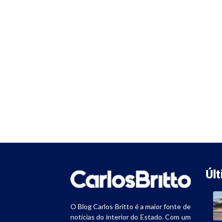
Úl
O Blog Carlos Britto é a maior fonte de
notícias do interior do Estado. Com um